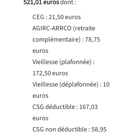
521,01 euros
dont :
CEG : 21,50 euros
AGIRC-ARRCO (retraite
complémentaire) : 78,75
euros
Vieillesse (plafonnée) :
172,50 euros
Vieillesse (déplafonnée) : 10
euros
CSG déductible : 167,03
euros
CSG non déductible : 58,95