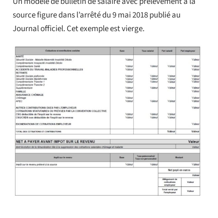
Un modèle de bulletin de salaire avec prélèvement à la
source figure dans l’arrêté du 9 mai 2018 publié au
Journal officiel. Cet exemple est vierge.