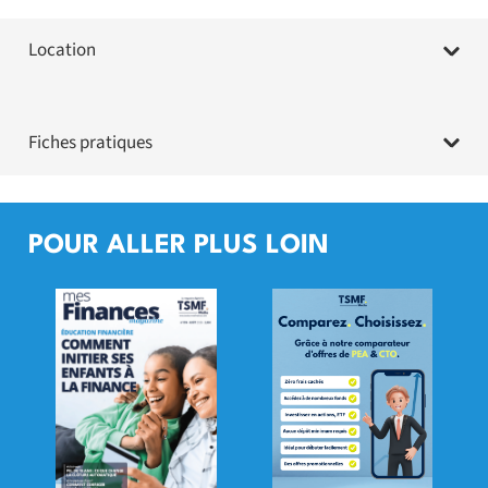
Location
Fiches pratiques
POUR ALLER PLUS LOIN