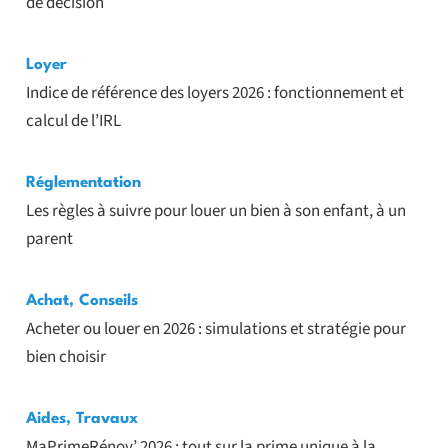
de décision
Loyer
Indice de référence des loyers 2026 : fonctionnement et
calcul de l’IRL
Réglementation
Les règles à suivre pour louer un bien à son enfant, à un
parent
Achat
,
Conseils
Acheter ou louer en 2026 : simulations et stratégie pour
bien choisir
Aides
,
Travaux
MaPrimeRénov’ 2026 : tout sur la prime unique à la