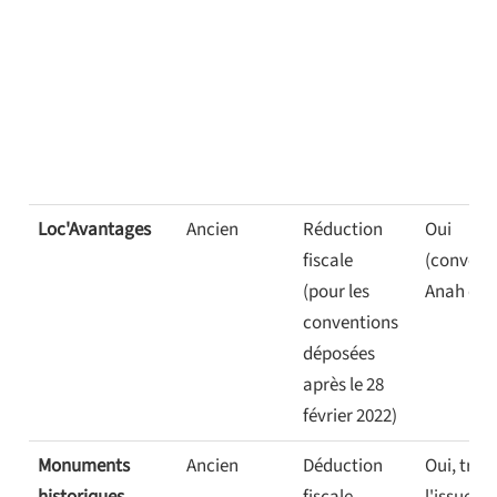
Loc'Avantages
Ancien
Réduction
Oui
fiscale
(convent
(pour les
Anah obli
conventions
déposées
après le 28
février 2022)
Monuments
Ancien
Déduction
Oui, trois