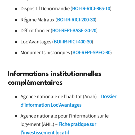
Dispositif Denormandie (
BOI-IR-RICI-365-10
)
Régime Malraux (
BOI-IR-RICI-200-30
)
Déficit foncier (
BOI-RFPI-BASE-30-20
)
Loc’Avantages (
BOI-IR-RICI-400-30
)
Monuments historiques (
BOI-RFPI-SPEC-30
)
Informations institutionnelles
complémentaires
Agence nationale de l’habitat (Anah) –
Dossier
d’information Loc’Avantages
Agence nationale pour l’information sur le
logement (ANIL) –
Fiche pratique sur
l’investissement locatif