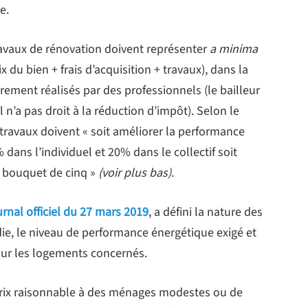
e.
travaux de rénovation doivent représenter
a minima
x du bien + frais d’acquisition + travaux), dans la
irement réalisés par des professionnels (le bailleur
l n’a pas droit à la réduction d’impôt). Selon le
 travaux doivent « soit améliorer la performance
ans l’individuel et 20% dans le collectif soit
n bouquet de cinq »
(voir plus bas)
.
rnal officiel du 27 mars 2019
, a défini la nature des
die, le niveau de performance énergétique exigé et
pour les logements concernés.
prix raisonnable à des ménages modestes ou de