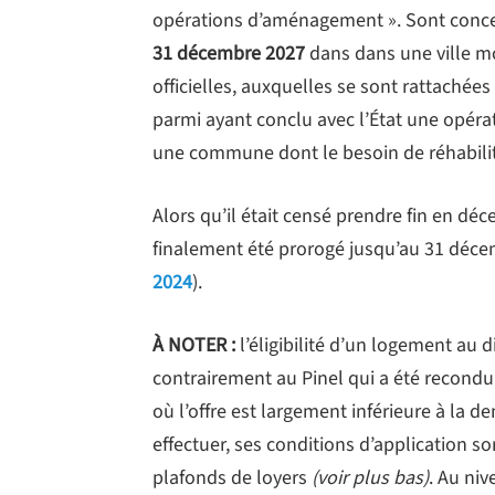
opérations d’aménagement ». Sont concer
31 décembre 2027
dans dans une ville m
officielles, auxquelles se sont rattachées
parmi ayant conclu avec l’État une opérat
une commune dont le besoin de réhabilita
Alors qu’il était censé prendre fin en dé
finalement été prorogé jusqu’au 31 décem
2024
).
À NOTER :
l’éligibilité d’un logement au
contrairement au Pinel qui a été recondui
où l’offre est largement inférieure à la 
effectuer, ses conditions d’application so
plafonds de loyers
(voir plus bas)
. Au ni