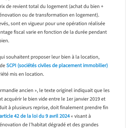
ix de revient total du logement (achat du bien +
 rénovation ou de transformation en logement).
levés, sont en vigueur pour une opération réalisée
ntage fiscal varie en fonction de la durée pendant
bien.
ui souhaitent proposer leur bien à la location,
 de
SCPI (sociétés civiles de placement immobilier)
iété mis en location.
ormandie ancien », le texte originel indiquait que les
t acquérir le bien vide entre le 1er janvier 2019 et
uit à plusieurs reprise, doit finalement prendre fin
article 42 de la loi du 9 avril 2024
« visant à
a rénovation de l’habitat dégradé et des grandes