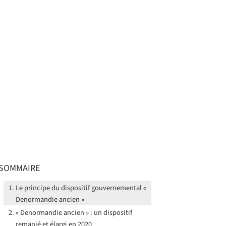
SOMMAIRE
Le principe du dispositif gouvernemental «
Denormandie ancien »
« Denormandie ancien » : un dispositif
remanié et élargi en 2020