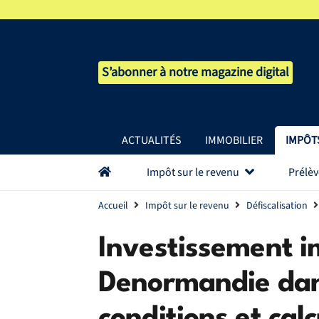
S’abonner à notre magazine digital
ACTUALITÉS
IMMOBILIER
IMPÔT
Impôt sur le revenu
Prélè
Accueil
Impôt sur le revenu
Défiscalisation
Investissement i
Denormandie dans 