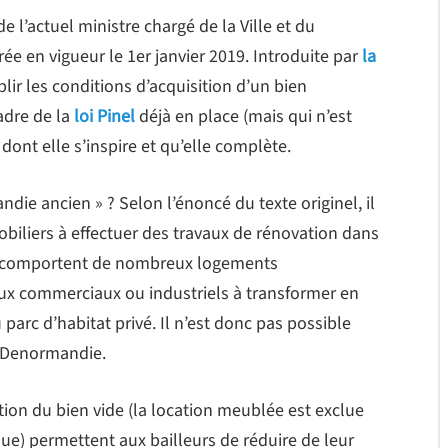
 l’actuel ministre chargé de la Ville et du
e en vigueur le 1er janvier 2019. Introduite par
la
uplir les conditions d’acquisition d’un bien
adre de la
loi Pinel
déjà en place (mais qui n’est
 dont elle s’inspire et qu’elle complète.
andie ancien » ? Selon l’énoncé du texte originel, il
obiliers à effectuer des travaux de rénovation dans
ui comportent de nombreux logements
ux commerciaux ou industriels à transformer en
parc d’habitat privé. Il n’est donc pas possible
e Denormandie.
ation du bien vide (la location meublée est exclue
 nue) permettent aux bailleurs de réduire de leur