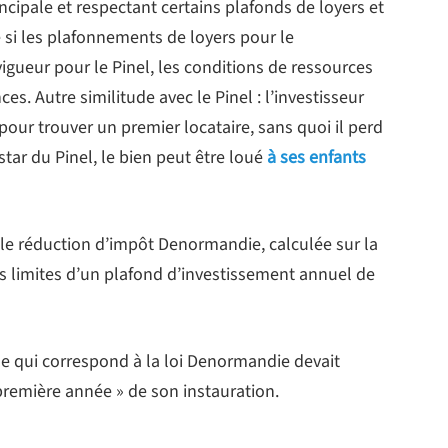
cipale et respectant certains plafonds de loyers et
e si les plafonnements de loyers pour le
gueur pour le Pinel, les conditions de ressources
es. Autre similitude avec le Pinel : l’investisseur
ur trouver un premier locataire, sans quoi il perd
nstar du Pinel, le bien peut être loué
à ses enfants
lle réduction d’impôt Denormandie, calculée sur la
les limites d’un plafond d’investissement annuel de
e qui correspond à la loi Denormandie devait
 première année » de son instauration.