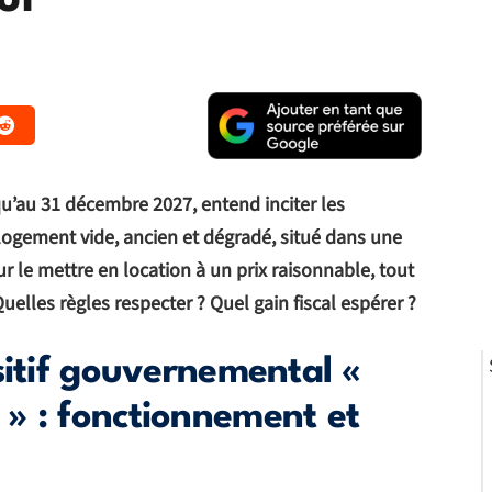
ul
u’au 31 décembre 2027, entend inciter les
 logement vide, ancien et dégradé, situé dans une
r le mettre en location à un prix raisonnable, tout
uelles règles respecter ? Quel gain fiscal espérer ?
sitif gouvernemental «
» : fonctionnement et