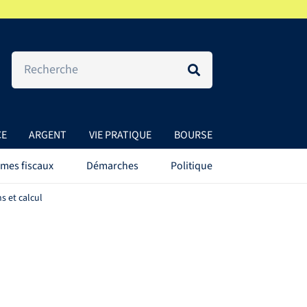
CE
ARGENT
VIE PRATIQUE
BOURSE
mes fiscaux
Démarches
Politique
s et calcul