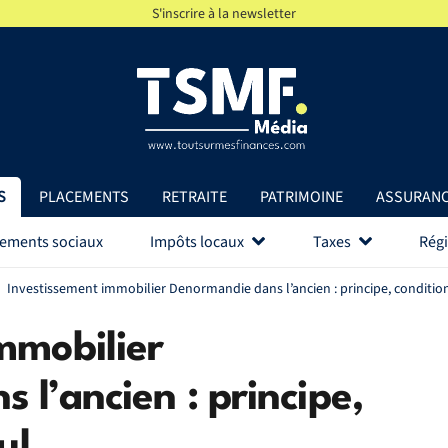
S'inscrire à la newsletter
S
PLACEMENTS
RETRAITE
PATRIMOINE
ASSURAN
vements sociaux
Impôts locaux
Taxes
Régi
Investissement immobilier Denormandie dans l’ancien : principe, condition
mmobilier
l’ancien : principe,