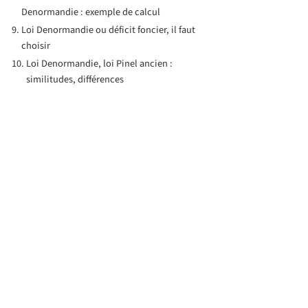
Denormandie : exemple de calcul
Loi Denormandie ou déficit foncier, il faut
choisir
Loi Denormandie, loi Pinel ancien :
similitudes, différences