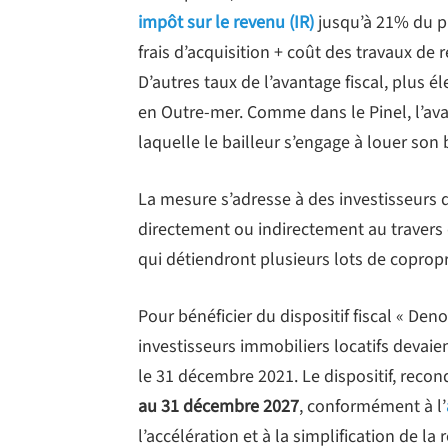
impôt sur le revenu (IR)
jusqu’à 21% du pr
frais d’acquisition + coût des travaux de
D’autres taux de l’avantage fiscal, plus é
en Outre-mer. Comme dans le Pinel, l’ava
laquelle le bailleur s’engage à louer son 
La mesure s’adresse à des investisseurs q
directement ou indirectement au travers
qui détiendront plusieurs lots de copropr
Pour bénéficier du dispositif fiscal « Den
investisseurs immobiliers locatifs devaien
le 31 décembre 2021. Le dispositif, recond
au 31 décembre 2027
, conformément à l’
l’accélération et à la simplification de l