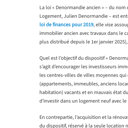
La loi « Denormandie ancien » – du nom de
Logement, Julien Denormandie – est entré
loi de finances pour 2019
, elle vise asso
immobilier ancien avec travaux dans le c
plus distribué depuis le 1er janvier 2025),
Quel est l’objectif du dispositif « Denorm
s’agit d’encourager les investisseurs imm
les centres-villes de villes moyennes q
(appartements, immeubles, anciens loca
habitation) vacants et en mauvais état du 
d’investir dans un logement neuf avec l
En contrepartie, l’acquisition et la rénov
du dispositif, réservé à la seule location