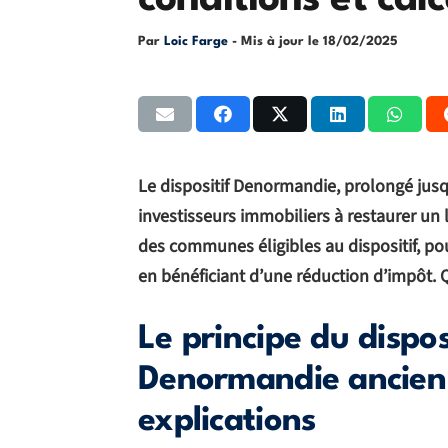
conditions et calc
Par
Loic Farge
- Mis à jour le
18/02/2025
Le dispositif Denormandie, prolongé jusq
investisseurs immobiliers à restaurer un
des communes éligibles au dispositif, pou
en bénéficiant d’une réduction d’impôt. Q
Le principe du dispo
Denormandie ancien 
explications