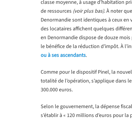
classe moyenne, à usage d’habitation prin
de ressources
(voir plus bas)
. À noter qu
Denormandie sont identiques à ceux en vi
des locataires affichent quelques différenc
en Denormandie dispose de douze mois po
le bénéfice de la réduction d’impôt. À l’i
ou à ses ascendants
.
Comme pour le dispositif Pinel, la nouve
totalité de l’opération, s’applique dans 
300.000 euros.
Selon le gouvernement, la dépense fiscal
s’établir à « 120 millions d’euros pour la