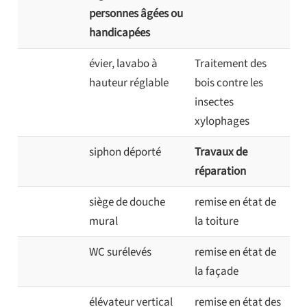
personnes âgées ou
handicapées
évier, lavabo à
Traitement des
hauteur réglable
bois contre les
insectes
xylophages
siphon déporté
Travaux de
réparation
siège de douche
remise en état de
mural
la toiture
WC surélevés
remise en état de
la façade
élévateur vertical
remise en état des