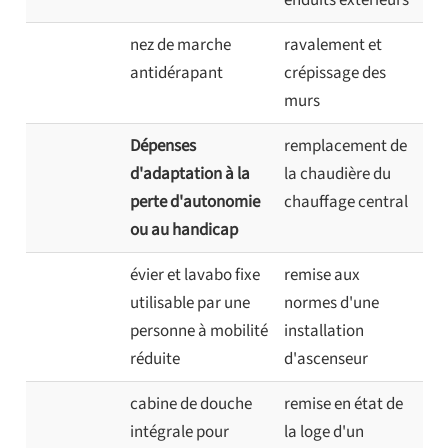
nez de marche
ravalement et
antidérapant
crépissage des
murs
Dépenses
remplacement de
d'adaptation à la
la chaudière du
perte d'autonomie
chauffage central
ou au handicap
évier et lavabo fixe
remise aux
utilisable par une
normes d'une
personne à mobilité
installation
réduite
d'ascenseur
cabine de douche
remise en état de
intégrale pour
la loge d'un