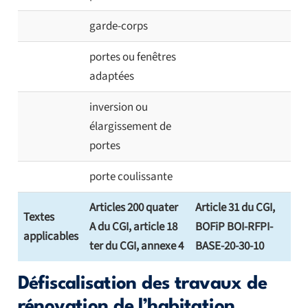
garde-corps
portes ou fenêtres
adaptées
inversion ou
élargissement de
portes
porte coulissante
Articles 200 quater
Article 31 du CGI,
Textes
A du CGI, article 18
BOFiP BOI-RFPI-
applicables
ter du CGI, annexe 4
BASE-20-30-10
Défiscalisation des travaux de
rénovation de l’habitation