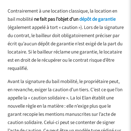
Contrairement à une location classique, la location en
bail mobilité
ne fait pas l’objet d’un
dépôt de garantie
(également appelé à tort « caution »). Lors de la signature
du contrat, le bailleur doit obligatoirement préciser par
écrit qu’aucun dépôt de garantie n’est exigé de la part du
locataire. Si le bailleur réclame une garantie, le locataire
est en droit de le récupérer ou le contrat risque d’être
requalifié.
Avant la signature du bail mobilité, le propriétaire peut,
en revanche, exiger la caution d’un tiers. C’est ce que l’on
appelle la « caution solidaire ». La loi Elan établit une
nouvelle règle en la matière : elle n’exige plus que le
garant recopie les mentions manuscrites sur l’acte de
caution solidaire. Celui-ci peut se contenter de signer
l’acte de caution. Ce peut être un modèle type rédigé sur