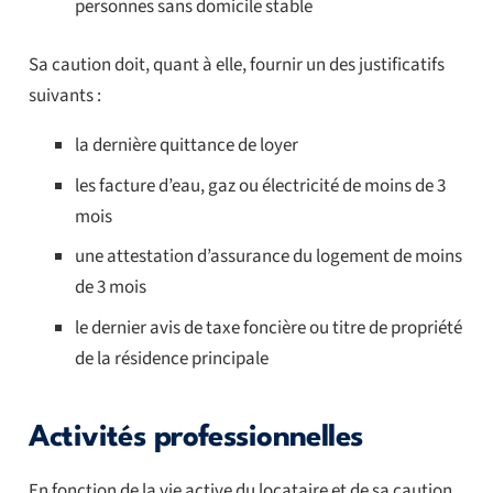
personnes sans domicile stable
Sa caution doit, quant à elle, fournir un des justificatifs
suivants :
la dernière quittance de loyer
les facture d’eau, gaz ou électricité de moins de 3
mois
une attestation d’assurance du logement de moins
de 3 mois
le dernier avis de taxe foncière ou titre de propriété
de la résidence principale
Activités professionnelles
En fonction de la vie active du locataire et de sa caution,