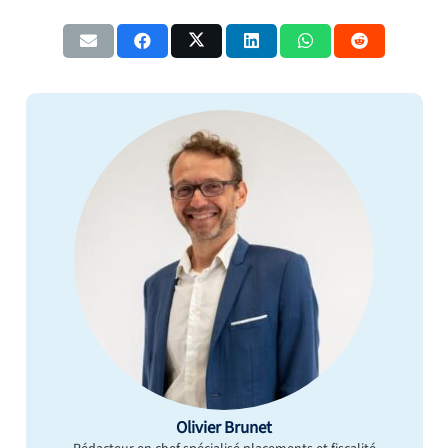
Olivier Brunet