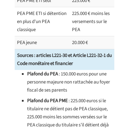
PEA PME ETI seul
225.000 €
PEA PME ETI si détention
225.000 € moins les
en plus d'un PEA
versements sur le
classique
PEA
PEA jeune
20.000 €
Sources : articles L221-30 et Article L221-32-1 du
Code monétaire et financier
Plafond du PEA
: 150.000 euros pour une
personne majeure non rattachée au foyer
fiscal de ses parents
Plafond du PEA PME
: 225.000 euros si le
titulaire ne détient pas de PEA classique,
225.000 moins les sommes versées sur le
PEA classique du titulaire s’il détient déjà