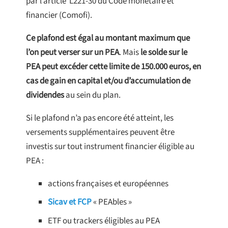
par l’article L221-30 du Code monétaire et
financier (Comofi).
Ce plafond est égal au montant maximum que
l’on peut verser sur un PEA
. Mais
le solde sur le
PEA peut excéder cette limite de 150.000 euros, en
cas de gain en capital et/ou d’accumulation de
dividendes
au sein du plan.
Si le plafond n’a pas encore été atteint, les
versements supplémentaires peuvent être
investis sur tout instrument financier éligible au
PEA :
actions françaises et européennes
Sicav et FCP
« PEAbles »
ETF ou trackers éligibles au PEA