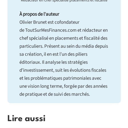
Rédacteur en chef spécialisé placements et fiscalité
À propos de l'auteur
Olivier Brunet est cofondateur
de ToutSurMesFinances.com et rédacteur en
chef spécialisé en placements et fiscalité des
particuliers. Présent au sein du média depuis
sa création, il en est l’un des piliers
éditoriaux. Il analyse les stratégies
d’investissement, suit les évolutions fiscales
et les problématiques patrimoniales avec
une vision long terme, forgée par des années
de pratique et de suivi des marchés.
Lire aussi