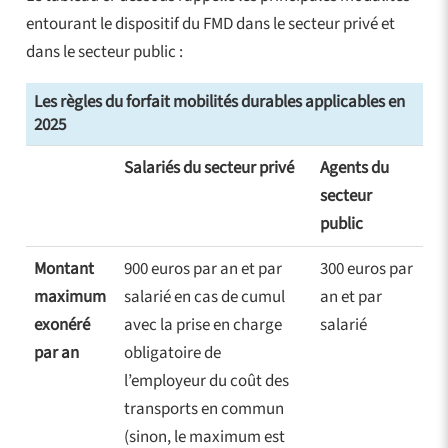
entourant le dispositif du FMD dans le secteur privé et
dans le secteur public :
Les règles du forfait mobilités durables applicables en
2025
Salariés du secteur privé
Agents du
secteur
public
Montant
900 euros par an et par
300 euros par
maximum
salarié en cas de cumul
an et par
exonéré
avec la prise en charge
salarié
par an
obligatoire de
l’employeur du coût des
transports en commun
(sinon, le maximum est