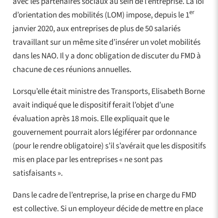
avec les partenaires sociaux au sein de l’entreprise. La loi
er
d’orientation des mobilités (LOM) impose, depuis le 1
janvier 2020, aux entreprises de plus de 50 salariés
travaillant sur un même site d’insérer un volet mobilités
dans les NAO. Il y a donc obligation de discuter du FMD à
chacune de ces réunions annuelles.
Lorsqu’elle était ministre des Transports, Elisabeth Borne
avait indiqué que le dispositif ferait l’objet d’une
évaluation après 18 mois. Elle expliquait que le
gouvernement pourrait alors légiférer par ordonnance
(pour le rendre obligatoire) s’il s’avérait que les dispositifs
mis en place par les entreprises « ne sont pas
satisfaisants ».
Dans le cadre de l’entreprise, la prise en charge du FMD
est collective. Si un employeur décide de mettre en place