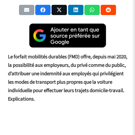
Le forfait mobilités durables (FMD) offre, depuis mai 2020,
la possibilité aux employeurs, du privé comme du public,
d’attribuer une indemnité aux employés qui privilégient
les modes de transport plus propres que la voiture
individuelle pour effectuer leurs trajets domicile-travail.
Explications.