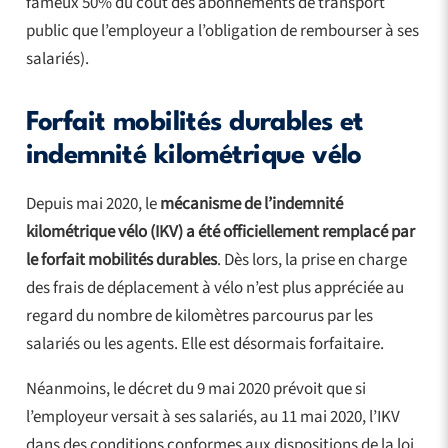
fameux 50% du coût des abonnements de transport
public que l’employeur a l’obligation de rembourser à ses
salariés).
Forfait mobilités durables et
indemnité kilométrique vélo
Depuis mai 2020, le
mécanisme de l’indemnité
kilométrique vélo (IKV) a été officiellement remplacé par
le forfait mobilités durables
. Dès lors, la prise en charge
des frais de déplacement à vélo n’est plus appréciée au
regard du nombre de kilomètres parcourus par les
salariés ou les agents. Elle est désormais forfaitaire.
Néanmoins, le décret du 9 mai 2020 prévoit que si
l’employeur versait à ses salariés, au 11 mai 2020, l’IKV
dans des conditions conformes aux dispositions de la loi