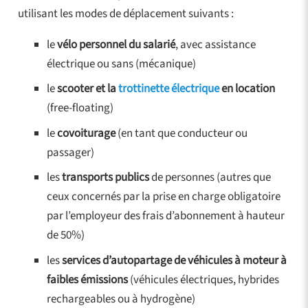
utilisant les modes de déplacement suivants :
le
vélo personnel du salarié
, avec assistance
électrique ou sans (mécanique)
le
scooter et la
trottinette électrique
en location
(free-floating)
le
covoiturage
(en tant que conducteur ou
passager)
les
transports publics
de personnes (autres que
ceux concernés par la prise en charge obligatoire
par l’employeur des frais d’abonnement à hauteur
de 50%)
les
services d’autopartage de véhicules à moteur à
faibles émissions
(véhicules électriques, hybrides
rechargeables ou à hydrogène)