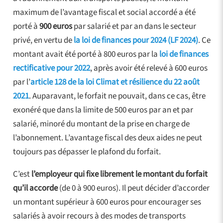
maximum de l’avantage fiscal et social accordé a été
porté à
900 euros
par salarié et par an dans le secteur
privé, en vertu de
la loi de finances pour 2024 (LF 2024)
. Ce
montant avait été porté à 800 euros par la
loi de finances
rectificative pour 2022
, après avoir été relevé à 600 euros
par l’
article 128 de la loi Climat et résilience du 22 août
2021
. Auparavant, le forfait ne pouvait, dans ce cas, être
exonéré que dans la limite de 500 euros par an et par
salarié, minoré du montant de la prise en charge de
l’abonnement. L’avantage fiscal des deux aides ne peut
toujours pas dépasser le plafond du forfait.
C’est
l’employeur qui fixe librement le montant du forfait
qu’il accorde
(de 0 à 900 euros). Il peut décider d’accorder
un montant supérieur à 600 euros pour encourager ses
salariés à avoir recours à des modes de transports