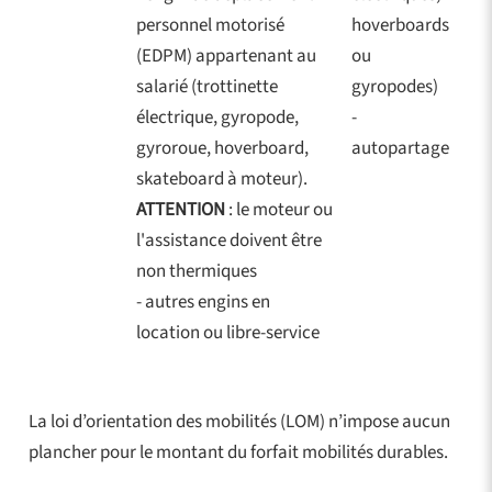
personnel motorisé
hoverboards
(EDPM) appartenant au
ou
salarié (trottinette
gyropodes)
électrique, gyropode,
-
gyroroue, hoverboard,
autopartage
skateboard à moteur).
ATTENTION
: le moteur ou
l'assistance doivent être
non thermiques
- autres engins en
location ou libre-service
La loi d’orientation des mobilités (LOM) n’impose aucun
plancher pour le montant du forfait mobilités durables.