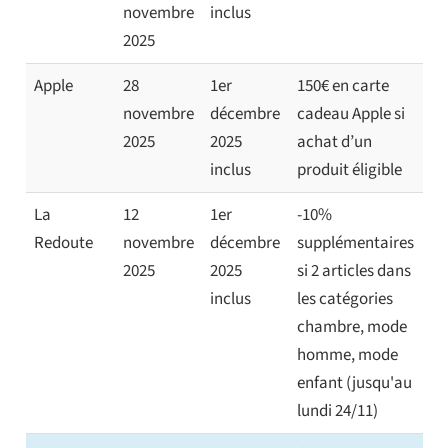
novembre
inclus
2025
Apple
28
1er
150€ en carte
novembre
décembre
cadeau Apple si
2025
2025
achat d’un
inclus
produit éligible
La
12
1er
-10%
Redoute
novembre
décembre
supplémentaires
2025
2025
si 2 articles dans
inclus
les catégories
chambre, mode
homme, mode
enfant (jusqu'au
lundi 24/11)