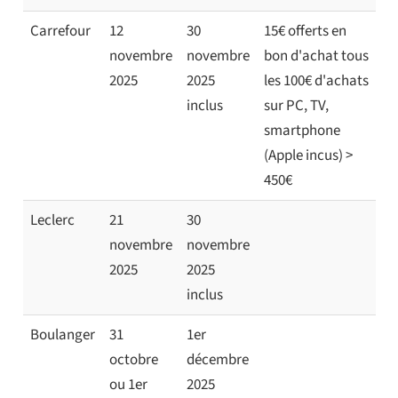
Carrefour
12
30
15€ offerts en
novembre
novembre
bon d'achat tous
2025
2025
les 100€ d'achats
inclus
sur PC, TV,
smartphone
(Apple incus) >
450€
Leclerc
21
30
novembre
novembre
2025
2025
inclus
Boulanger
31
1er
octobre
décembre
ou 1er
2025