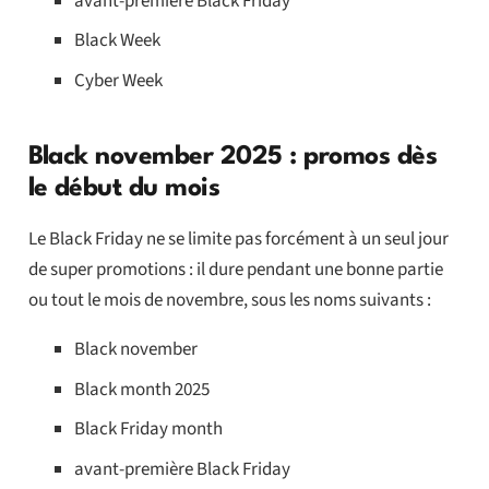
avant-première Black Friday
Black Week
Cyber Week
Black november 2025 : promos dès
le début du mois
Le Black Friday ne se limite pas forcément à un seul jour
de super promotions : il dure pendant une bonne partie
ou tout le mois de novembre, sous les noms suivants :
Black november
Black month 2025
Black Friday month
avant-première Black Friday