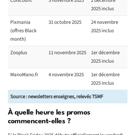
CDiscount
3 novembre 2025
2 décembre
2025 inclus
Pixmania
31 octobre 2025
24 novembre
(offres Black
2025 inclus
month)
Zooplus
11 novembre 2025
1er décembre
2025 inclus
ManoMano.fr
4 novembre 2025
1er décembre
2025 inclus
Source : newsletters enseignes, relevés TSMF
À quelle heure les promos
commencent-elles ?