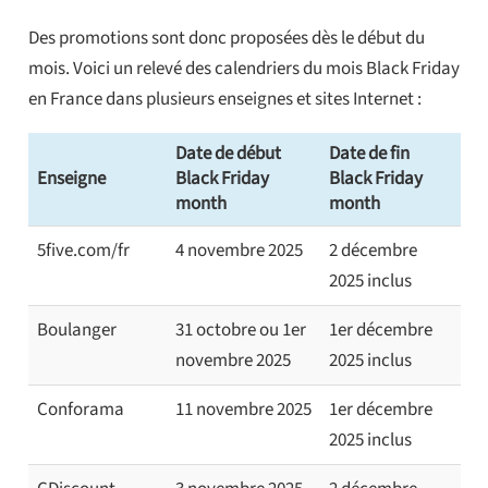
Des promotions sont donc proposées dès le début du
mois. Voici un relevé des calendriers du mois Black Friday
en France dans plusieurs enseignes et sites Internet :
Date de début
Date de fin
Enseigne
Black Friday
Black Friday
month
month
5five.com/fr
4 novembre 2025
2 décembre
2025 inclus
Boulanger
31 octobre ou 1er
1er décembre
novembre 2025
2025 inclus
Conforama
11 novembre 2025
1er décembre
2025 inclus