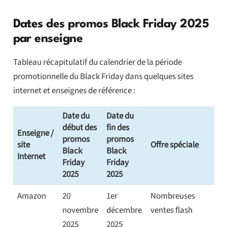
Dates des promos Black Friday 2025
par enseigne
Tableau récapitulatif du calendrier de la période
promotionnelle du Black Friday dans quelques sites
internet et enseignes de référence :
Date du
Date du
début des
fin des
Enseigne /
promos
promos
site
Offre spéciale
Black
Black
Internet
Friday
Friday
2025
2025
Amazon
20
1er
Nombreuses
novembre
décembre
ventes flash
2025
2025