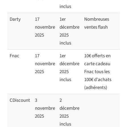
inclus
Darty
17
1er
Nombreuses
novembre
décembre
ventes flash
2025
2025
inclus
Fnac
17
1er
10€ offerts en
novembre
décembre
carte cadeau
2025
2025
Fnac tous les
inclus
100€ d'achats
(adhérents)
CDiscount
3
2
novembre
décembre
2025
2025
inclus