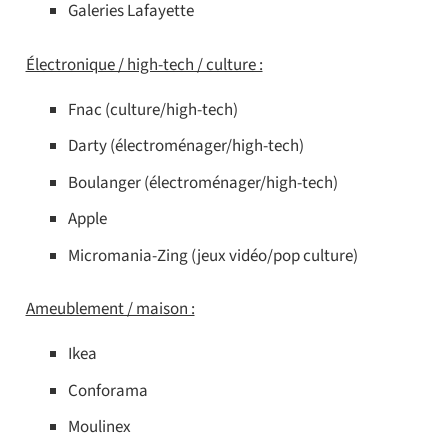
Galeries Lafayette
Électronique / high-tech / culture :
Fnac (culture/high-tech)
Darty (électroménager/high-tech)
Boulanger (électroménager/high-tech)
Apple
Micromania-Zing (jeux vidéo/pop culture)
Ameublement / maison :
Ikea
Conforama
Moulinex