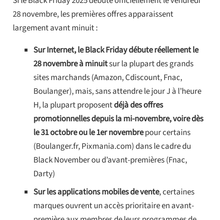
Si le Black Friday 2025 débute officiellement le vendredi
28 novembre, les premières offres apparaissent
largement avant minuit :
Sur Internet, le Black Friday débute réellement le
28 novembre à minuit
sur la plupart des grands
sites marchands (Amazon, Cdiscount, Fnac,
Boulanger), mais, sans attendre le jour J à l’heure
H, la plupart proposent
déjà des offres
promotionnelles depuis la mi-novembre, voire dès
le 31 octobre ou le 1er novembre
pour certains
(Boulanger.fr, Pixmania.com) dans le cadre du
Black November ou d’avant-premières (Fnac,
Darty)
Sur les applications mobiles de vente
, certaines
marques ouvrent un accès prioritaire en avant-
première aux membres de leurs programmes de