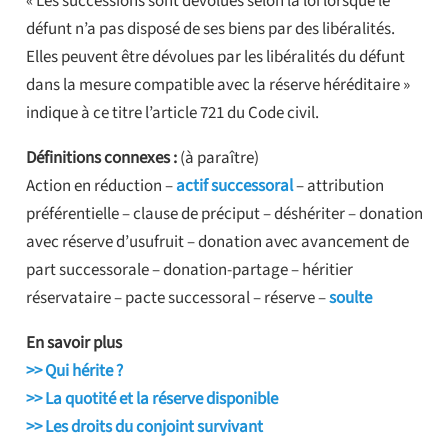
« Les successions sont dévolues selon la loi lorsque le
défunt n’a pas disposé de ses biens par des libéralités.
Elles peuvent être dévolues par les libéralités du défunt
dans la mesure compatible avec la réserve héréditaire »
indique à ce titre l’article 721 du Code civil.
Définitions connexes :
(à paraître)
Action en réduction –
actif successoral
– attribution
préférentielle – clause de préciput – déshériter – donation
avec réserve d’usufruit – donation avec avancement de
part successorale – donation-partage – héritier
réservataire – pacte successoral – réserve –
soulte
En savoir plus
>> Qui hérite ?
>> La quotité et la réserve disponible
>> Les droits du conjoint survivant