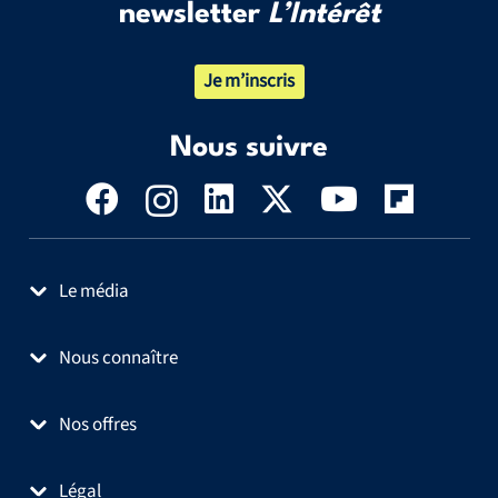
newsletter
L’Intérêt
Je m’inscris
Nous suivre
Le média
Nous connaître
Nos offres
Légal