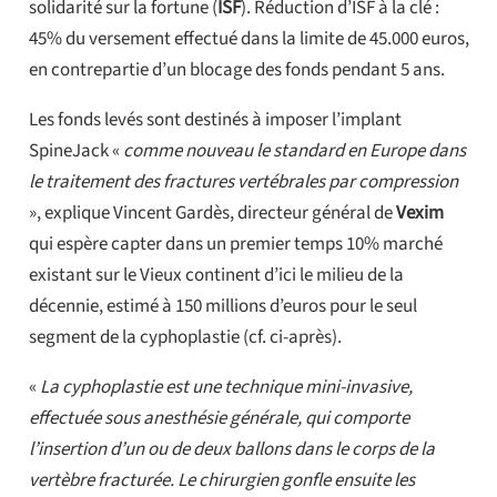
solidarité sur la fortune (
ISF
). Réduction d’ISF à la clé :
45% du versement effectué dans la limite de 45.000 euros,
en contrepartie d’un blocage des fonds pendant 5 ans.
Les fonds levés sont destinés à imposer l’implant
SpineJack «
comme nouveau le standard en Europe dans
le traitement des fractures vertébrales par compression
», explique Vincent Gardès, directeur général de
Vexim
qui espère capter dans un premier temps 10% marché
existant sur le Vieux continent d’ici le milieu de la
décennie, estimé à 150 millions d’euros pour le seul
segment de la cyphoplastie (cf. ci-après).
«
La cyphoplastie est une technique mini-invasive,
effectuée sous anesthésie générale, qui comporte
l’insertion d’un ou de deux ballons dans le corps de la
vertèbre fracturée. Le chirurgien gonfle ensuite les