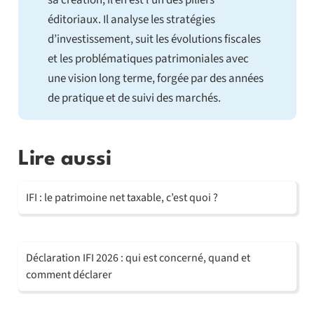
sa création, il en est l’un des piliers
éditoriaux. Il analyse les stratégies
d’investissement, suit les évolutions fiscales
et les problématiques patrimoniales avec
une vision long terme, forgée par des années
de pratique et de suivi des marchés.
Lire aussi
IFI : le patrimoine net taxable, c’est quoi ?
Déclaration IFI 2026 : qui est concerné, quand et
comment déclarer