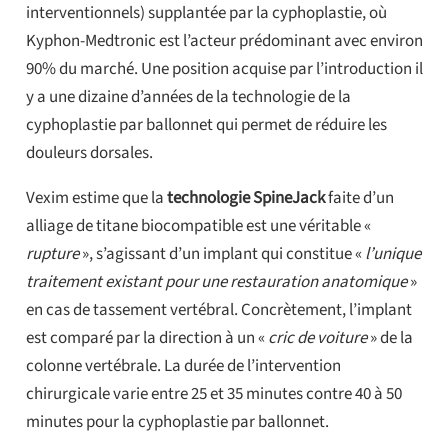
interventionnels) supplantée par la cyphoplastie, où
Kyphon-Medtronic est l’acteur prédominant avec environ
90% du marché. Une position acquise par l’introduction il
y a une dizaine d’années de la technologie de la
cyphoplastie par ballonnet qui permet de réduire les
douleurs dorsales.
Vexim estime que la
technologie SpineJack
faite d’un
alliage de titane biocompatible est une véritable «
rupture
», s’agissant d’un implant qui constitue «
l’unique
traitement existant pour une restauration anatomique
»
en cas de tassement vertébral. Concrètement, l’implant
est comparé par la direction à un «
cric de voiture
» de la
colonne vertébrale. La durée de l’intervention
chirurgicale varie entre 25 et 35 minutes contre 40 à 50
minutes pour la cyphoplastie par ballonnet.