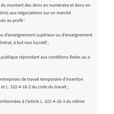
5 % du montant des dons en numéraire et dons en
 admis aux négociations sur un marché
és au profit :
 ou d’enseignement supérieur ou d’enseignement
énéral, à but non lucratif ;
é publique répondant aux conditions fixées au a
entreprises de travail temporaire d’insertion
et L. 322-4-16-2 du code du travail ;
entionnées à l’article L. 322-4-16-3 du même