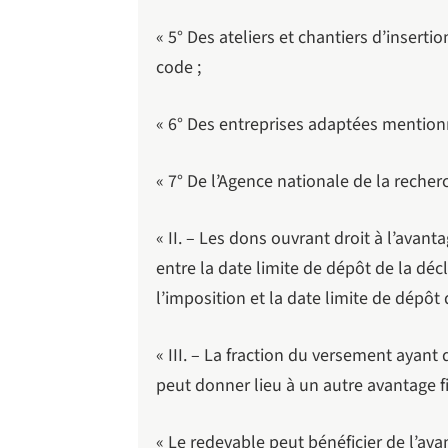
« 5° Des ateliers et chantiers d’insert
code ;
« 6° Des entreprises adaptées mentionn
« 7° De l’Agence nationale de la recher
« II. – Les dons ouvrant droit à l’avant
entre la date limite de dépôt de la déc
l’imposition et la date limite de dépôt
« III. – La fraction du versement ayant
peut donner lieu à un autre avantage fi
« Le redevable peut bénéficier de l’avan