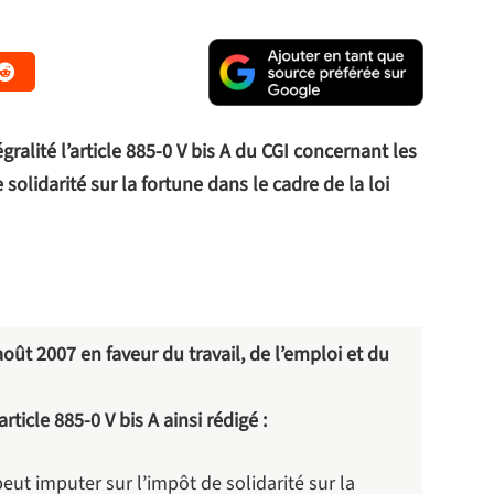
gralité l’article 885-0 V bis A du CGI concernant les
olidarité sur la fortune dans le cadre de la loi
août 2007 en faveur du travail, de l’emploi et du
 article 885-0 V bis A ainsi rédigé :
 peut imputer sur l’impôt de solidarité sur la