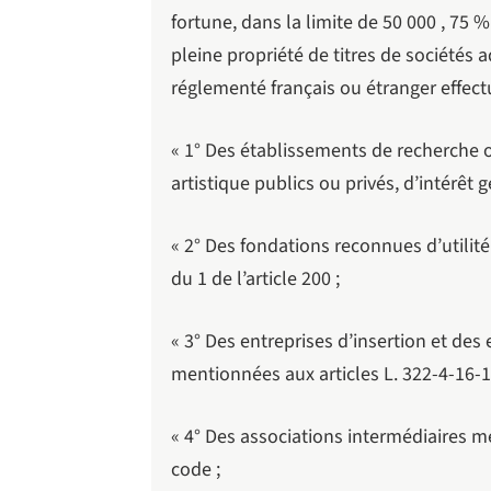
fortune, dans la limite de 50 000 , 7
pleine propriété de titres de sociétés
réglementé français ou étranger effectu
« 1° Des établissements de recherche
artistique publics ou privés, d’intérêt g
« 2° Des fondations reconnues d’utilit
du 1 de l’article 200 ;
« 3° Des entreprises d’insertion et des 
mentionnées aux articles L. 322-4-16-1 
« 4° Des associations intermédiaires m
code ;