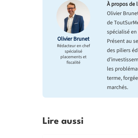
À propos de l
Olivier Brune
de ToutSurMe
spécialisé en
Olivier Brunet
Présent au se
Rédacteur en chef
des piliers éd
spécialisé
placements et
d’investissem
fiscalité
les probléma
terme, forgée
marchés.
Lire aussi