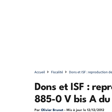
Accueil
Fiscalité
Dons et ISF : reproduction de 
Dons et ISF : repr
885-0 V bis A du
Par
Olivier Brunet
- Mis à jour le
12/12/2012