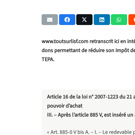
www.toutsurlisf.com retranscrit ici en inté
dons permettant de réduire son impôt de s
TEPA.
Article 16 de la loi n° 2007-1223 du 21 
pouvoir d’achat
III. – Après l’article 885 V, est inséré un
« Art. 885-0 V bis A. – I. – Le redevable