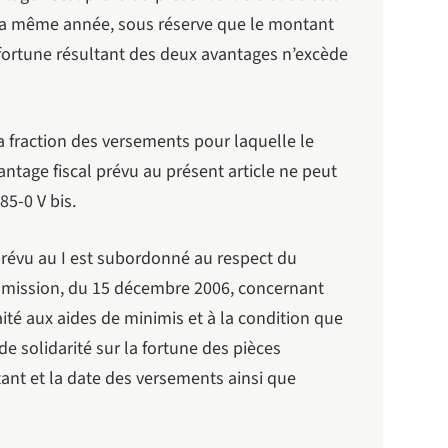
de la même année, sous réserve que le montant
a fortune résultant des deux avantages n’excède
la fraction des versements pour laquelle le
ntage fiscal prévu au présent article ne peut
85-0 V bis.
l prévu au I est subordonné au respect du
mmission, du 15 décembre 2006, concernant
raité aux aides de minimis et à la condition que
de solidarité sur la fortune des pièces
ntant et la date des versements ainsi que