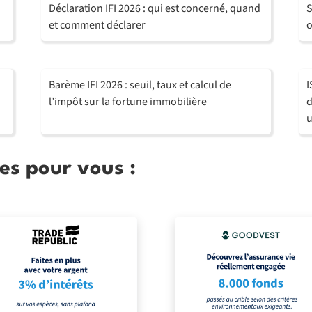
Déclaration IFI 2026 : qui est concerné, quand
S
et comment déclarer
o
Barème IFI 2026 : seuil, taux et calcul de
I
l’impôt sur la fortune immobilière
d
u
es pour vous :