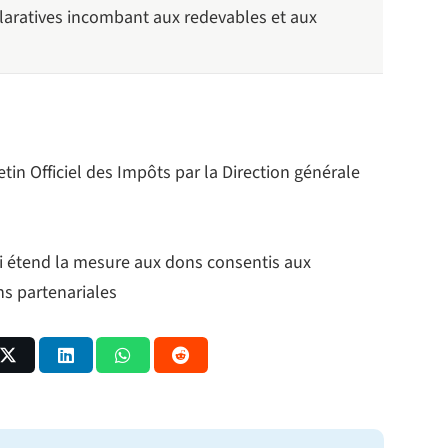
éclaratives incombant aux redevables et aux
etin Officiel des Impôts par la Direction générale
 étend la mesure aux dons consentis aux
ns partenariales