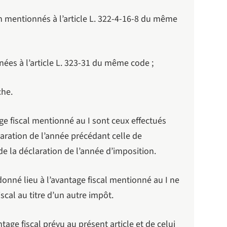
ion mentionnés à l’article L. 322-4-16-8 du même
ées à l’article L. 323-31 du même code ;
che.
age fiscal mentionné au I sont ceux effectués
laration de l’année précédant celle de
 de la déclaration de l’année d’imposition.
 donné lieu à l’avantage fiscal mentionné au I ne
scal au titre d’un autre impôt.
tage fiscal prévu au présent article et de celui