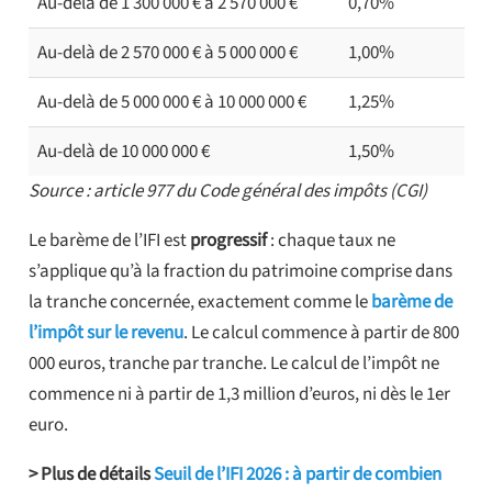
Au-delà de 1 300 000 € à 2 570 000 €
0,70%
Au-delà de 2 570 000 € à 5 000 000 €
1,00%
Au-delà de 5 000 000 € à 10 000 000 €
1,25%
Au-delà de 10 000 000 €
1,50%
Source : article 977 du Code général des impôts (CGI)
Le barème de l’IFI est
progressif
: chaque taux ne
s’applique qu’à la fraction du patrimoine comprise dans
la tranche concernée, exactement comme le
barème de
l’impôt sur le revenu
. Le calcul commence à partir de 800
000 euros, tranche par tranche. Le calcul de l’impôt ne
commence ni à partir de 1,3 million d’euros, ni dès le 1er
euro.
> Plus de détails
Seuil de l’IFI 2026 : à partir de combien