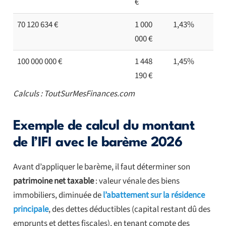
€
70 120 634 €
1 000
1,43%
000 €
100 000 000 €
1 448
1,45%
190 €
Calculs : ToutSurMesFinances.com
Exemple de calcul du montant
de l’IFI avec le barème 2026
Avant d’appliquer le barème, il faut déterminer son
patrimoine net taxable
: valeur vénale des biens
immobiliers, diminuée de
l’abattement sur la résidence
principale
, des dettes déductibles (capital restant dû des
emprunts et dettes fiscales), en tenant compte des