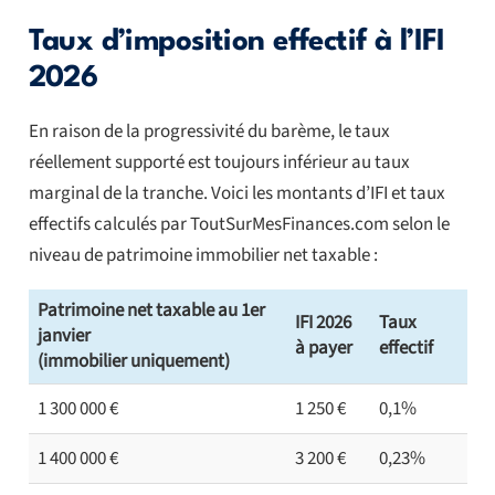
Taux d’imposition effectif à l’IFI
2026
En raison de la progressivité du barème, le taux
réellement supporté est toujours inférieur au taux
marginal de la tranche. Voici les montants d’IFI et taux
effectifs calculés par ToutSurMesFinances.com selon le
niveau de patrimoine immobilier net taxable :
Patrimoine net taxable au 1er
IFI 2026
Taux
janvier
à payer
effectif
(immobilier uniquement)
1 300 000 €
1 250 €
0,1%
1 400 000 €
3 200 €
0,23%