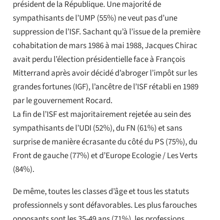
président de la République. Une majorité de
sympathisants de l’UMP (55%) ne veut pas d’une
suppression de l’ISF. Sachant qu’à l’issue de la première
cohabitation de mars 1986 à mai 1988, Jacques Chirac
avait perdu l’élection présidentielle face à François
Mitterrand après avoir décidé d’abroger l’impôt sur les
grandes fortunes (IGF), l’ancêtre de l’ISF rétabli en 1989
par le gouvernement Rocard.
La fin de l’ISF est majoritairement rejetée au sein des
sympathisants de l’UDI (52%), du FN (61%) et sans
surprise de manière écrasante du côté du PS (75%), du
Front de gauche (77%) et d’Europe Ecologie / Les Verts
(84%).
De même, toutes les classes d’âge et tous les statuts
professionnels y sont défavorables. Les plus farouches
opposants sont les 35-49 ans (71%), les professions