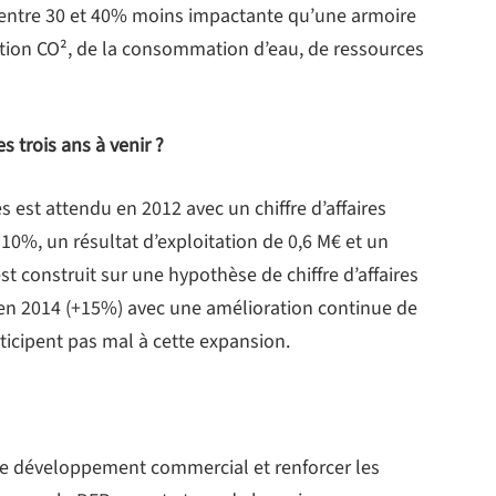
 entre 30 et 40% moins impactante qu’une armoire
tion CO², de la consommation d’eau, de ressources
s trois ans à venir ?
s est attendu en 2012 avec un chiffre d’affaires
10%, un résultat d’exploitation de 0,6 M€ et un
st construit sur une hypothèse de chiffre d’affaires
 en 2014 (+15%) avec une amélioration continue de
ticipent pas mal à cette expansion.
le développement commercial et renforcer les