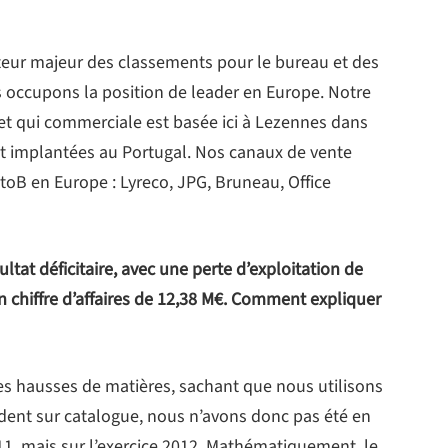
teur majeur des classements pour le bureau et des
occupons la position de leader en Europe. Notre
 et qui commerciale est basée ici à Lezennes dans
ont implantées au Portugal. Nos canaux de vente
toB en Europe : Lyreco, JPG, Bruneau, Office
ultat déficitaire, avec une perte d’exploitation de
n chiffre d’affaires de 12,38 M€. Comment expliquer
es hausses de matières, sachant que nous utilisons
endent sur catalogue, nous n’avons donc pas été en
1, mais sur l’exercice 2012. Mathématiquement, le