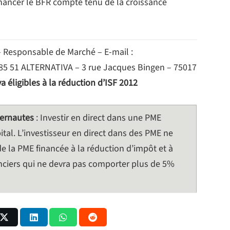
nancer le BFR compte tenu de la croissance
 – Responsable de Marché – E-mail :
27 85 51 ALTERNATIVA – 3 rue Jacques Bingen – 75017
a éligibles à la réduction d’ISF 2012
ternautes
: Investir en direct dans une PME
tal. L’investisseur en direct dans des PME ne
é de la PME financée à la réduction d’impôt et à
inanciers qui ne devra pas comporter plus de 5%