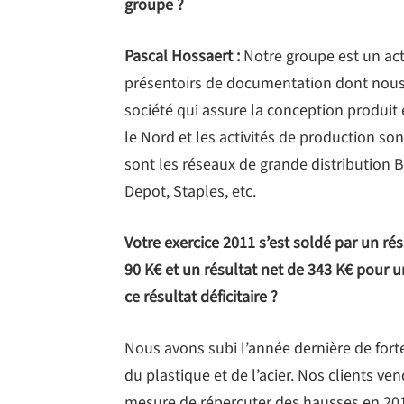
groupe ?
Pascal Hossaert :
Notre groupe est un ac
présentoirs de documentation dont nous 
société qui assure la conception produit
le Nord et les activités de production s
sont les réseaux de grande distribution B
Depot, Staples, etc.
Votre exercice 2011 s’est soldé par un rés
90 K€ et un résultat net de 343 K€ pour u
ce résultat déficitaire ?
Nous avons subi l’année dernière de fort
du plastique et de l’acier. Nos clients v
mesure de répercuter des hausses en 201