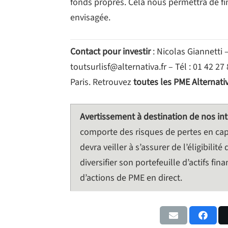
fonds propres. Cela nous permettra de fi
envisagée.
Contact pour investir
: Nicolas Giannetti
toutsurlisf@alternativa.fr – Tél : 01 42 
Paris. Retrouvez
toutes les PME Alternativ
Avertissement à destination de nos in
comporte des risques de pertes en capi
devra veiller à s’assurer de l’éligibilit
diversifier son portefeuille d’actifs f
d’actions de PME en direct.