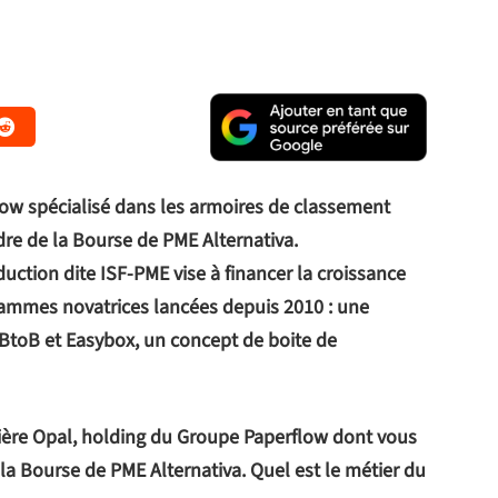
ow spécialisé dans les armoires de classement
dre de la Bourse de PME Alternativa.
duction dite ISF-PME vise à financer la croissance
gammes novatrices lancées depuis 2010 : une
BtoB et Easybox, un concept de boite de
cière Opal, holding du Groupe Paperflow dont vous
 la Bourse de PME Alternativa. Quel est le métier du