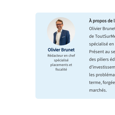
À propos de l
Olivier Brune
de ToutSurMe
spécialisé en
Olivier Brunet
Présent au se
Rédacteur en chef
des piliers éd
spécialisé
placements et
d’investissem
fiscalité
les probléma
terme, forgée
marchés.