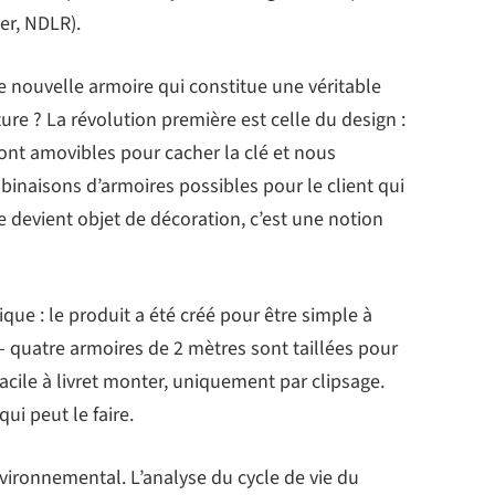
er, NDLR).
 nouvelle armoire qui constitue une véritable
re ? La révolution première est celle du design :
sont amovibles pour cacher la clé et nous
inaisons d’armoires possibles pour le client qui
 devient objet de décoration, c’est une notion
que : le produit a été créé pour être simple à
– quatre armoires de 2 mètres sont taillées pour
 facile à livret monter, uniquement par clipsage.
ui peut le faire.
environnemental. L’analyse du cycle de vie du