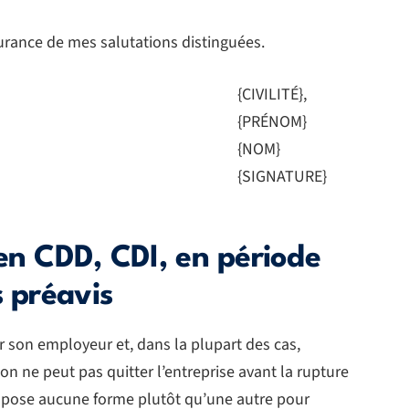
ssurance de mes salutations distinguées.
{CIVILITÉ},
{PRÉNOM}
{NOM}
{SIGNATURE}
en CDD, CDI, en période
s préavis
r son employeur et, dans la plupart des cas,
on ne peut pas quitter l’entreprise avant la rupture
n’impose aucune forme plutôt qu’une autre pour