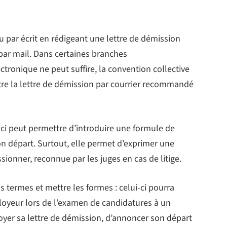
ou par écrit en rédigeant une lettre de démission
par mail. Dans certaines branches
ectronique ne peut suffire, la convention collective
tre la lettre de démission par courrier recommandé
-ci peut permettre d’introduire une formule de
n départ. Surtout, elle permet d’exprimer une
ionner, reconnue par les juges en cas de litige.
 termes et mettre les formes : celui-ci pourra
ployeur lors de l’examen de candidatures à un
voyer sa lettre de démission, d’annoncer son départ