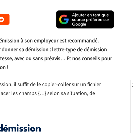
 démission à son employeur est recommandé.
 donner sa démission : lettre-type de démission
itesse, avec ou sans préavis… Et nos conseils pour
ion !
ion, il suffit de le copier-coller sur un fichier
lacer les champs {…} selon sa situation, de
démission