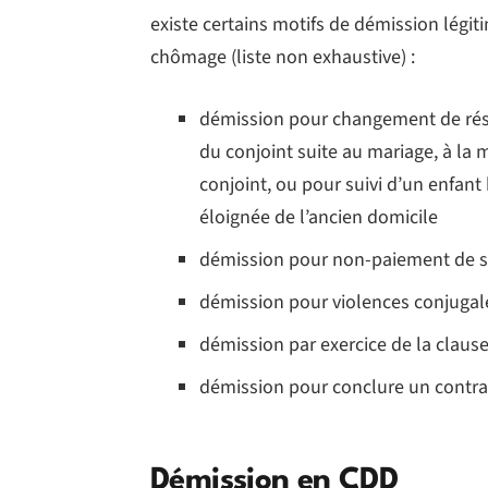
existe certains motifs de démission légit
chômage (liste non exhaustive) :
démission pour changement de ré
du conjoint suite au mariage, à l
conjoint, ou pour suivi d’un enfan
éloignée de l’ancien domicile
démission pour non-paiement de s
démission pour violences conjugal
démission par exercice de la claus
démission pour conclure un contrat
Démission en CDD