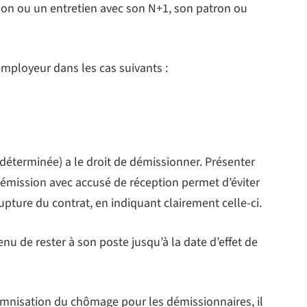
on ou un entretien avec son N+1, son patron ou
’employeur dans les cas suivants :
indéterminée) a le droit de démissionner. Présenter
 démission avec accusé de réception permet d’éviter
rupture du contrat, en indiquant clairement celle-ci.
enu de rester à son poste jusqu’à la date d’effet de
emnisation du chômage pour les démissionnaires, il