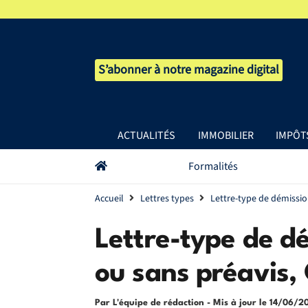
S’abonner à notre magazine digital
ACTUALITÉS
IMMOBILIER
IMPÔT
Formalités
Accueil
Lettres types
Lettre-type de démissio
Lettre-type de d
ou sans préavis,
Par L'équipe de rédaction
- Mis à jour le
14/06/2