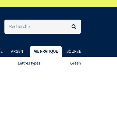
CE
ARGENT
VIE PRATIQUE
BOURSE
Lettres types
Green