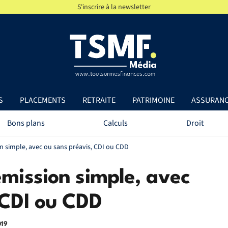
S'inscrire à la newsletter
S
PLACEMENTS
RETRAITE
PATRIMOINE
ASSURAN
Bons plans
Calculs
Droit
n simple, avec ou sans préavis, CDI ou CDD
émission simple, avec
 CDI ou CDD
019