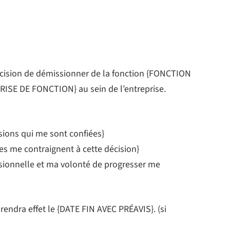
écision de démissionner de la fonction {FONCTION
RISE DE FONCTION} au sein de l’entreprise.
sions qui me sont confiées}
es me contraignent à cette décision}
sionnelle et ma volonté de progresser me
endra effet le {DATE FIN AVEC PRÉAVIS}. (si