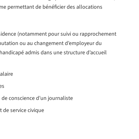
ime permettant de bénéficier des allocations
sidence (notamment pour suivi ou rapprochement
a mutation ou au changement d’employeur du
t handicapé admis dans une structure d’accueil
alaire
es
e de conscience d’un journaliste
 de service civique