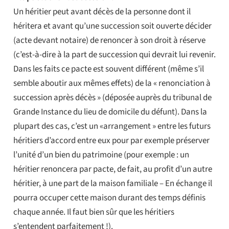
Un héritier peut avant décès de la personne dont il
héritera et avant qu’une succession soit ouverte décider
(acte devant notaire) de renoncer à son droit à réserve
(c’est-à-dire à la part de succession qui devrait lui revenir.
Dans les faits ce pacte est souvent différent (même s’il
semble aboutir aux mêmes effets) de la « renonciation à
succession après décès » (déposée auprès du tribunal de
Grande Instance du lieu de domicile du défunt). Dans la
plupart des cas, c’est un «arrangement » entre les futurs
héritiers d’accord entre eux pour par exemple préserver
l’unité d’un bien du patrimoine (pour exemple : un
héritier renoncera par pacte, de fait, au profit d’un autre
héritier, à une part de la maison familiale – En échange il
pourra occuper cette maison durant des temps définis
chaque année. Il faut bien sûr que les héritiers
s’entendent parfaitement !).