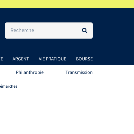
CE
ARGENT
VIE PRATIQUE
BOURSE
Philanthropie
Transmission
 démarches