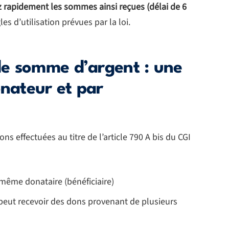
sez rapidement les sommes ainsi reçues (délai de 6
les d’utilisation prévues par la loi.
e somme d’argent : une
onateur et par
ns effectuées au titre de l’article 790 A bis du CGI
même donataire (bénéficiaire)
 peut recevoir des dons provenant de plusieurs