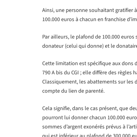
Ainsi, une personne souhaitant gratifier à
100.000 euros à chacun en franchise d’im
Par ailleurs, le plafond de 100.000 euros 
donateur (celui qui donne) et le donataire 
Cette limitation est spécifique aux dons d
790 A bis du CGI ; elle diffère des règles
Classiquement, les abattements sur les 
compte du lien de parenté.
Cela signifie, dans le cas présent, que de
pourront lui donner chacun 100.000 euros
sommes d’argent exonérés prévus à l’artic
qui est inférieur au plafond de 300.000 e