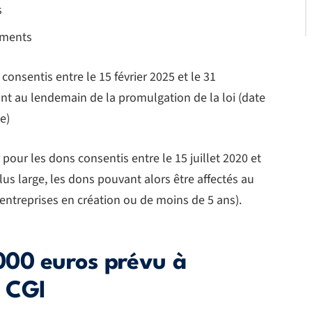
s
ements
consentis entre le 15 février 2025 et le 31
nt au lendemain de la promulgation de la loi (date
e)
 pour les dons consentis entre le 15 juillet 2020 et
lus large, les dons pouvant alors être affectés au
ntreprises en création ou de moins de 5 ans).
000 euros prévu à
u CGI