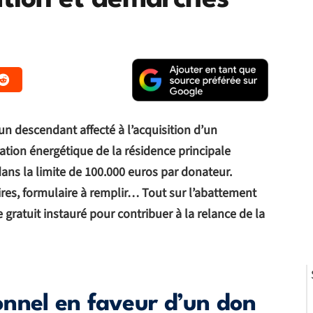
sation et démarches
n descendant affecté à l’acquisition d’un
tion énergétique de la résidence principale
ans la limite de 100.000 euros par donateur.
aires, formulaire à remplir… Tout sur l’abattement
 gratuit instauré pour contribuer à la relance de la
nnel en faveur d’un don