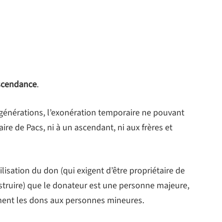
escendance
.
es générations, l’exonération temporaire ne pouvant
aire de Pacs, ni à un ascendant, ni aux frères et
ilisation du don (qui exigent d’être propriétaire de
nstruire) que le donateur est une personne majeure,
ément les dons aux personnes mineures.