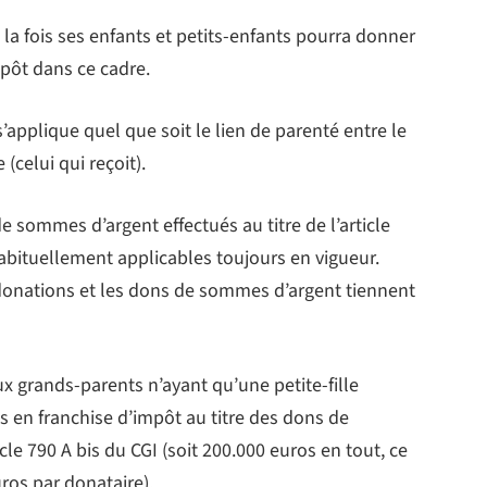
 la fois ses enfants et petits-enfants pourra donner
pôt dans ce cadre.
s’applique quel que soit le lien de parenté entre le
(celui qui reçoit).
e sommes d’argent effectués au titre de l’article
 habituellement applicables toujours en vigueur.
donations et les dons de sommes d’argent tiennent
ux grands-parents n’ayant qu’une petite-fille
 en franchise d’impôt au titre des dons de
le 790 A bis du CGI (soit 200.000 euros en tout, ce
uros par donataire).