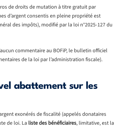
s de droits de mutation à titre gratuit par
s d’argent consentis en pleine propriété est
énéral des impôts), modifié par la loi n°2025-127 du
 d’aucun commentaire au BOFiP, le bulletin officiel
taires de la loi par l’administration fiscale).
vel abattement sur les
rgent exonérés de fiscalité (appelés donataires
xte de loi. La
liste des bénéficiaires
, limitative, est la