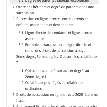
Degrés de parenté : tableau récapitulatif
Ordre des héritiers et degré de parenté dans une
succession
Succession en ligne directe : entre parents et
enfants, ascendants et descendants
Ligne directe descendante et ligne directe
ascendante
Exemple de succession en ligne directe et
calcul des droits de succession à payer
2ème degré, 3ème degré… Qui sont les collatéraux
?
Qui sont les collatéraux au 1er degré, au
2ème degré ?
Collatéraux privilégiés et collatéraux
ordinaires
Droits de succession en ligne directe 2025 : barème
fiscal
Abattement fiscal sur les droits de succession selon