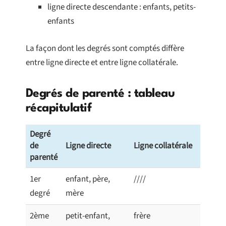
ligne directe descendante : enfants, petits-
enfants
La façon dont les degrés sont comptés diffère
entre ligne directe et entre ligne collatérale.
Degrés de parenté : tableau
récapitulatif
Degré
de
Ligne directe
Ligne collatérale
parenté
1er
enfant, père,
////
degré
mère
2ème
petit-enfant,
frère