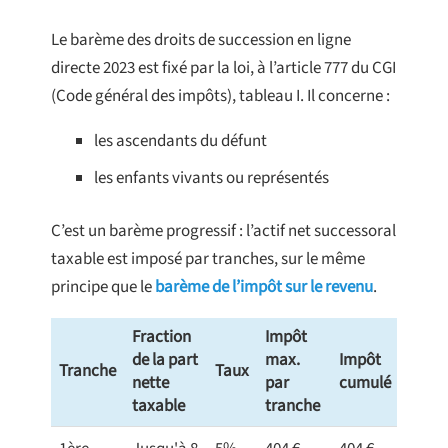
Le barème des droits de succession en ligne
directe 2023 est fixé par la loi, à l’article 777 du CGI
(Code général des impôts), tableau I. Il concerne :
les ascendants du défunt
les enfants vivants ou représentés
C’est un barème progressif : l’actif net successoral
taxable est imposé par tranches, sur le même
principe que le
barème de l’impôt sur le revenu
.
Fraction
Impôt
de la part
max.
Impôt
Tranche
Taux
nette
par
cumulé
taxable
tranche