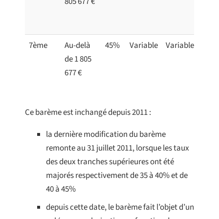
805 677 €
7ème
Au-delà
45%
Variable
Variable
de 1 805
677 €
Ce barème est inchangé depuis 2011 :
la dernière modification du barème
remonte au 31 juillet 2011, lorsque les taux
des deux tranches supérieures ont été
majorés respectivement de 35 à 40% et de
40 à 45%
depuis cette date, le barème fait l’objet d’un