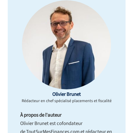
Olivier Brunet
Rédacteur en chef spécialisé placements et fiscalité
À propos de l'auteur
Olivier Brunet est cofondateur
de ToutSurMesFinances.com et rédacteur en