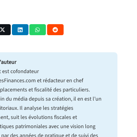
'auteur
t est cofondateur
sFinances.com et rédacteur en chef
 placements et fiscalité des particuliers.
in du média depuis sa création, il en est l’un
itoriaux. Il analyse les stratégies
ent, suit les évolutions fiscales et
tiques patrimoniales avec une vision long
 par des années de pratique et de suivi des