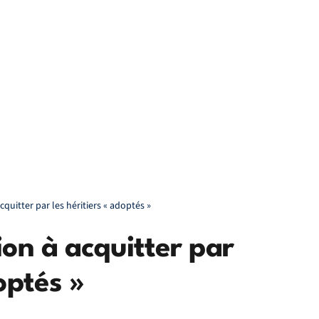
cquitter par les héritiers « adoptés »
ion à acquitter par
optés »