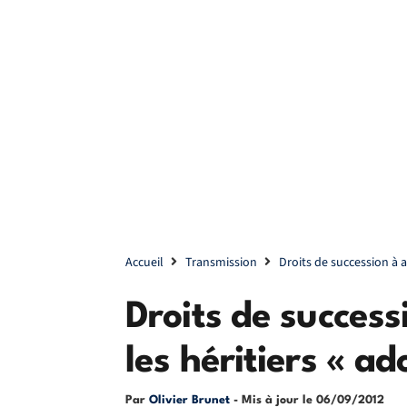
Accueil
Transmission
Droits de succession à a
Droits de success
les héritiers « ad
Par
Olivier Brunet
- Mis à jour le
06/09/2012