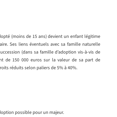
opté (moins de 15 ans) devient un enfant légitime
taire. Ses liens éventuels avec sa famille naturelle
uccession (dans sa famille d’adoption vis-à-vis de
ment de 150 000 euros sur la valeur de sa part de
droits réduits selon paliers de 5% à 40%.
adoption possible pour un majeur.