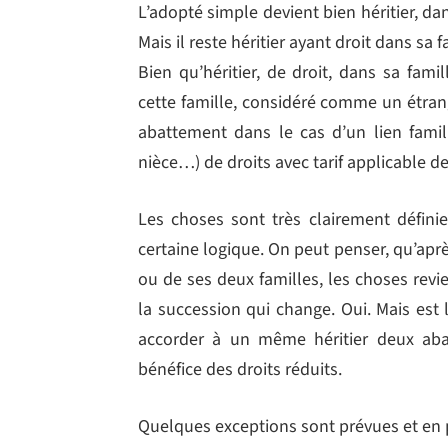
L’adopté simple devient bien héritier, da
Mais il reste héritier ayant droit dans sa 
Bien qu’héritier, de droit, dans sa famil
cette famille, considéré comme un étrange
abattement dans le cas d’un lien famili
nièce…) de droits avec tarif applicable d
Les choses sont très clairement défini
certaine logique. On peut penser, qu’aprè
ou de ses deux familles, les choses rev
la succession qui change. Oui. Mais est 
accorder à un même héritier deux ab
bénéfice des droits réduits.
Quelques exceptions sont prévues et en pa