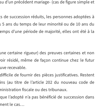
issu d’un précédent mariage- (cas de figure simple et
ts de succession réduits, les personnes adoptées à
5 ans du temps de leur minorité ou de 10 ans du
emps d’une période de majorité, elles ont été à la
 une certaine rigueur) des preuves certaines et non
avoir résidé, même de façon continue chez le futur
uve recevable.
difficile de fournir des pièces justificatives. Restent
ins (au titre de l’article 202 du nouveau code de
dministration fiscale ou des tribunaux.
 que l’adopté n’a pas bénéficié de succession dans
mment le cas…