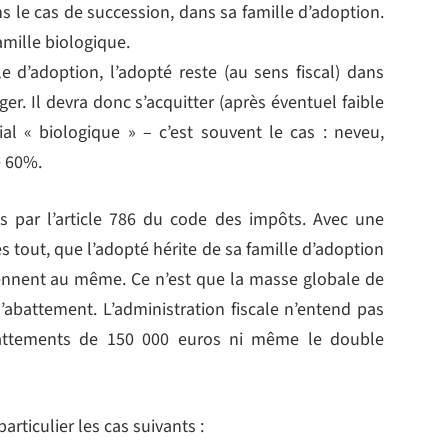
ns le cas de succession, dans sa famille d’adoption.
famille biologique.
le d’adoption, l’adopté reste (au sens fiscal) dans
r. Il devra donc s’acquitter (après éventuel faible
al « biologique » – c’est souvent le cas : neveu,
e 60%.
es par l’article 786 du code des impôts. Avec une
s tout, que l’adopté hérite de sa famille d’adoption
iennent au même. Ce n’est que la masse globale de
l’abattement. L’administration fiscale n’entend pas
attements de 150 000 euros ni même le double
rticulier les cas suivants :