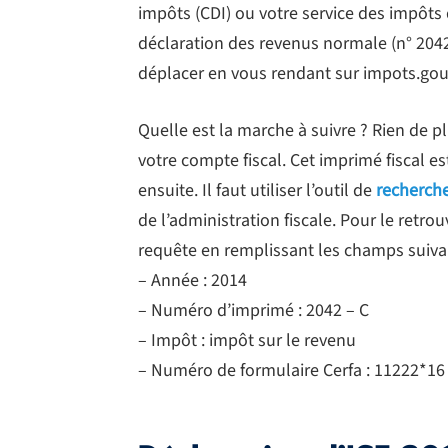
impôts (CDI) ou votre service des impôts d
déclaration des revenus normale (n° 2042)
déplacer en vous rendant sur impots.gouv.fr
Quelle est la marche à suivre ? Rien de plu
votre compte fiscal. Cet imprimé fiscal e
ensuite. Il faut utiliser l’outil de
recherche
de l’administration fiscale. Pour le retrou
requête en remplissant les champs suivan
– Année : 2014
– Numéro d’imprimé : 2042 – C
– Impôt : impôt sur le revenu
– Numéro de formulaire Cerfa : 11222*16 (