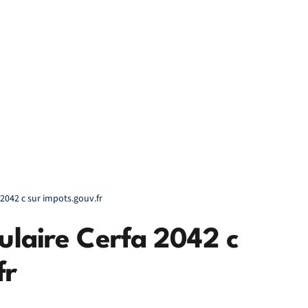
 2042 c sur impots.gouv.fr
mulaire Cerfa 2042 c
fr