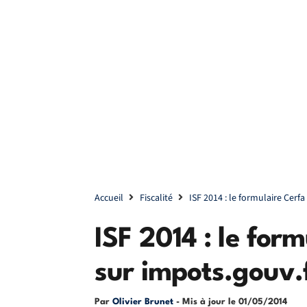
Accueil
Fiscalité
ISF 2014 : le formulaire Cerfa
ISF 2014 : le for
sur impots.gouv.
Par
Olivier Brunet
- Mis à jour le
01/05/2014