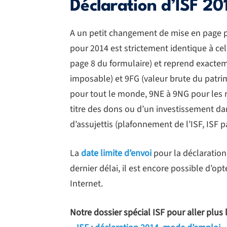
Déclaration d’ISF 201
A un petit changement de mise en page prè
pour 2014 est strictement identique à cel
page 8 du formulaire) et reprend exactem
imposable) et 9FG (valeur brute du patri
pour tout le monde, 9NE à 9NG pour les r
titre des dons ou d’un investissement d
d’assujettis (plafonnement de l’ISF, ISF p
La
date limite d’envoi
pour la déclaration
dernier délai, il est encore possible d’o
Internet.
Notre dossier spécial ISF pour aller plus 