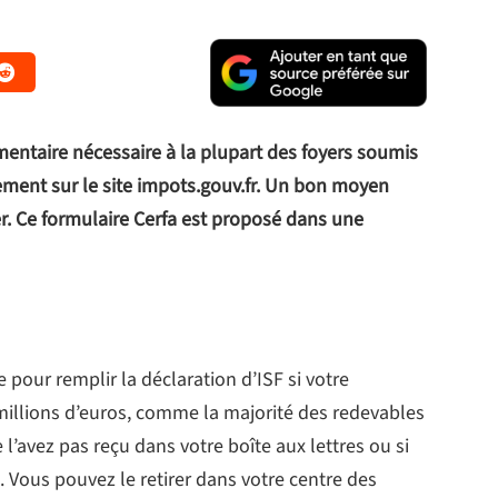
entaire nécessaire à la plupart des foyers soumis
gement sur le site impots.gouv.fr. Un bon moyen
er. Ce formulaire Cerfa est proposé dans une
 pour remplir la déclaration d’ISF si votre
 millions d’euros, comme la majorité des redevables
 l’avez pas reçu dans votre boîte aux lettres ou si
u. Vous pouvez le retirer dans votre centre des