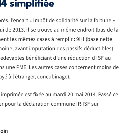
4 simplifiée
s, l’encart « Impôt de solidarité sur la fortune »
ui de 2013. Il se trouve au même endroit (bas de la
ent les mêmes cases à remplir : 9HI (base nette
moine, avant imputation des passifs déductibles)
edevables bénéficiant d’une réduction d’ISF au
ans une PME. Les autres cases concernent moins de
ayé à l’étranger, concubinage).
 imprimée est fixée au mardi 20 mai 2014. Passé ce
pter pour la déclaration commune IR-ISF sur
loin