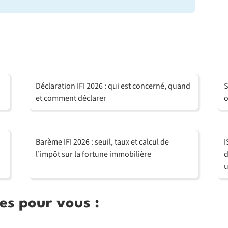
Déclaration IFI 2026 : qui est concerné, quand
S
et comment déclarer
o
Barème IFI 2026 : seuil, taux et calcul de
I
l’impôt sur la fortune immobilière
d
u
es pour vous :