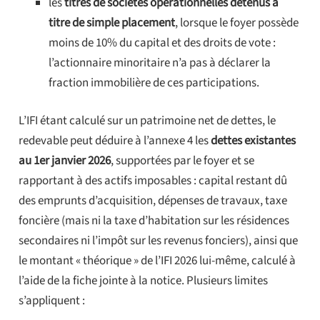
les
titres de sociétés opérationnelles détenus à
titre de simple placement
, lorsque le foyer possède
moins de 10% du capital et des droits de vote :
l’actionnaire minoritaire n’a pas à déclarer la
fraction immobilière de ces participations.
L’IFI étant calculé sur un patrimoine net de dettes, le
redevable peut déduire à l’annexe 4 les
dettes existantes
au 1er janvier 2026
, supportées par le foyer et se
rapportant à des actifs imposables : capital restant dû
des emprunts d’acquisition, dépenses de travaux, taxe
foncière (mais ni la taxe d’habitation sur les résidences
secondaires ni l’impôt sur les revenus fonciers), ainsi que
le montant « théorique » de l’IFI 2026 lui-même, calculé à
l’aide de la fiche jointe à la notice. Plusieurs limites
s’appliquent :