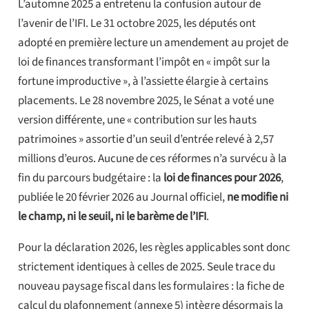
L’automne 2025 a entretenu la confusion autour de
l’avenir de l’IFI. Le 31 octobre 2025, les députés ont
adopté en première lecture un amendement au projet de
loi de finances transformant l’impôt en « impôt sur la
fortune improductive », à l’assiette élargie à certains
placements. Le 28 novembre 2025, le Sénat a voté une
version différente, une « contribution sur les hauts
patrimoines » assortie d’un seuil d’entrée relevé à 2,57
millions d’euros. Aucune de ces réformes n’a survécu à la
fin du parcours budgétaire : la
loi de finances pour 2026
,
publiée le 20 février 2026 au Journal officiel,
ne modifie ni
le champ, ni le seuil, ni le barème de l’IFI
.
Pour la déclaration 2026, les règles applicables sont donc
strictement identiques à celles de 2025. Seule trace du
nouveau paysage fiscal dans les formulaires : la fiche de
calcul du plafonnement (annexe 5) intègre désormais la