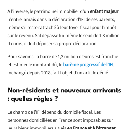
À l’inverse, le patrimoine immobilier d’un
enfant majeur
n’entre jamais dans la déclaration d’IFI de ses parents,
même s’il reste rattaché à leur foyer fiscal pour l’impôt
sur le revenu. S’il dépasse lui-même le seuil de 1,3 million
d’euros, il doit déposer sa propre déclaration.
Pour savoir si la barre de 1,3 million d’euros est franchie
et estimer le montant dû, le
barème progressif de l’IFI
,
inchangé depuis 2018, fait l’objet d’un article dédié.
Non-résidents et nouveaux arrivants
: quelles règles ?
Le champ de l’IFI dépend du domicile fiscal. Les
personnes domiciliées en France sont imposables sur
leurs biens immobiliers situés
en France et à l’étranger
.