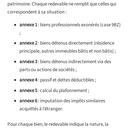
patrimoine. Chaque redevable ne remplit que celles qui
correspondent à sa situation :
annexe 1
: biens professionnels exonérés (case 9BZ)
;
annexe 2
: biens détenus directement (résidence
principale, autres immeubles bâtis et non bâtis) ;
annexe 3
: biens détenus indirectement via des
parts ou actions de sociétés ;
annexe 4
: passif et dettes déductibles ;
annexe 5
: calcul du plafonnement ;
annexe 6
: imputation des impôts similaires
acquittés à l’étranger.
Pour chaque bien, le redevable indique la nature, la