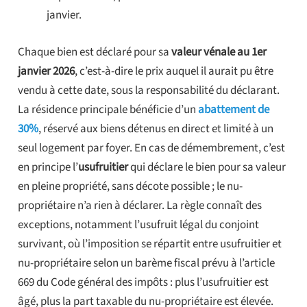
janvier.
Chaque bien est déclaré pour sa
valeur vénale au 1er
janvier 2026
, c’est-à-dire le prix auquel il aurait pu être
vendu à cette date, sous la responsabilité du déclarant.
La résidence principale bénéficie d’un
abattement de
30%
, réservé aux biens détenus en direct et limité à un
seul logement par foyer. En cas de démembrement, c’est
en principe l’
usufruitier
qui déclare le bien pour sa valeur
en pleine propriété, sans décote possible ; le nu-
propriétaire n’a rien à déclarer. La règle connaît des
exceptions, notamment l’usufruit légal du conjoint
survivant, où l’imposition se répartit entre usufruitier et
nu-propriétaire selon un barème fiscal prévu à l’article
669 du Code général des impôts : plus l’usufruitier est
âgé, plus la part taxable du nu-propriétaire est élevée.