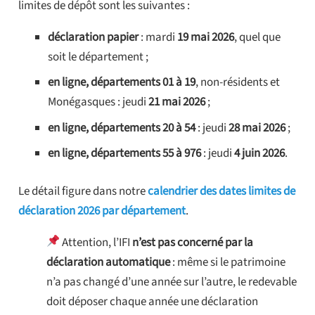
limites de dépôt sont les suivantes :
déclaration papier
: mardi
19 mai 2026
, quel que
soit le département ;
en ligne, départements 01 à 19
, non-résidents et
Monégasques : jeudi
21 mai 2026
;
en ligne, départements 20 à 54
: jeudi
28 mai 2026
;
en ligne, départements 55 à 976
: jeudi
4 juin 2026
.
Le détail figure dans notre
calendrier des dates limites de
déclaration 2026 par département
.
Attention, l’IFI
n’est pas concerné par la
déclaration automatique
: même si le patrimoine
n’a pas changé d’une année sur l’autre, le redevable
doit déposer chaque année une déclaration