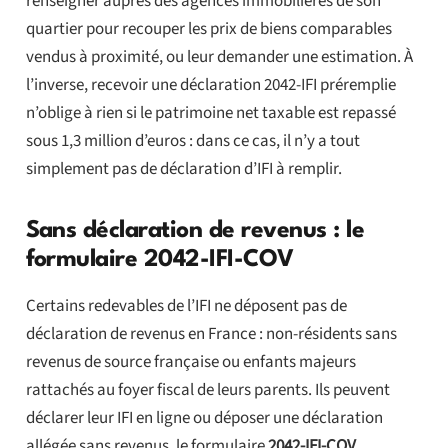
renseigner auprès des agences immobilières de son
quartier pour recouper les prix de biens comparables
vendus à proximité, ou leur demander une estimation. À
l’inverse, recevoir une déclaration 2042-IFI préremplie
n’oblige à rien si le patrimoine net taxable est repassé
sous 1,3 million d’euros : dans ce cas, il n’y a tout
simplement pas de déclaration d’IFI à remplir.
Sans déclaration de revenus : le
formulaire 2042-IFI-COV
Certains redevables de l’IFI ne déposent pas de
déclaration de revenus en France : non-résidents sans
revenus de source française ou enfants majeurs
rattachés au foyer fiscal de leurs parents. Ils peuvent
déclarer leur IFI en ligne ou déposer une déclaration
allégée sans revenus, le formulaire
2042-IFI-COV
,