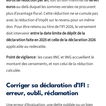
euros de réduction par an
, soit un don maximal de
66 667
euros
au-delà duquel les sommes versées ne procurent
plus d’avantage fiscal. Cette réduction ne se cumule pas
avec la réduction d’impôt sur le revenu pour un même
don. Pour être retenu au titre de l’IFI 2026, le versement
doit intervenir
entre la date limite de dépôt de la
déclaration faite en 2025 et celle de la déclaration 2026
applicable au redevable.
Point de vigilance
: les cases 9NC et 9NG accueillent le
montant des versements, et non celui de la réduction
calculée.
Corriger sa déclaration d’IFI :
erreur, oubli, réclamation
Une erreur d’évaluation, une dette oubliée ou un bien