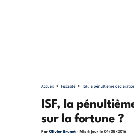
Accueil
Fiscalité
ISF, la pénultième déclaratio
ISF, la pénultièm
sur la fortune ?
Par
Olivier Brunet
- Mis à jour le
04/05/2016