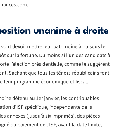
finances.com.
position unanime à droite
ls vont devoir mettre leur patrimoine à nu sous le
pôt sur la fortune. Du moins si l’un des candidats à
porte l’élection présidentielle, comme le suggèrent
nt. Sachant que tous les ténors républicains font
 de leur programme économique et fiscal.
moine détenu au 1er janvier, les contribuables
ation d’ISF spécifique, indépendante de la
des annexes (jusqu’à six imprimés), des pièces
agné du paiement de l’ISF, avant la date limite,