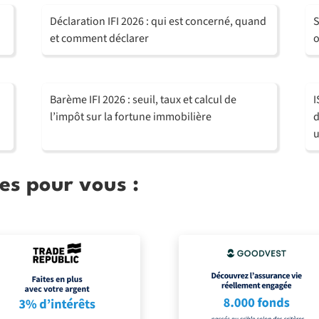
Déclaration IFI 2026 : qui est concerné, quand
S
et comment déclarer
o
Barème IFI 2026 : seuil, taux et calcul de
I
l’impôt sur la fortune immobilière
d
u
es pour vous :