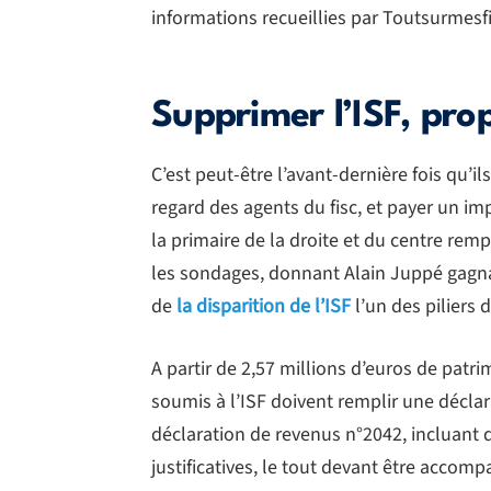
informations recueillies par Toutsurmes
Supprimer l’ISF, pro
C’est peut-être l’avant-dernière fois qu’i
regard des agents du fisc, et payer un im
la primaire de la droite et du centre rem
les sondages, donnant Alain Juppé gagna
de
la disparition de l’ISF
l’un des piliers
A partir de 2,57 millions d’euros de patri
soumis à l’ISF doivent remplir une déclar
déclaration de revenus n°2042, incluant 
justificatives, le tout devant être accomp