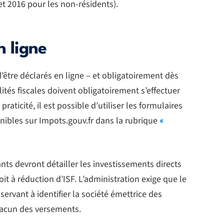
let 2016 pour les non-résidents).
n ligne
être déclarés en ligne – et obligatoirement dès
ités fiscales doivent obligatoirement s’effectuer
aticité, il est possible d’utiliser les formulaires
nibles sur Impots.gouv.fr dans la rubrique
«
nts devront détailler les investissements directs
it à réduction d’ISF. L’administration exige que le
ervant à identifier la société émettrice des
chacun des versements.