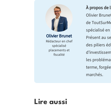
À propos de l
Olivier Brune
de ToutSurMe
spécialisé en
Olivier Brunet
Présent au se
Rédacteur en chef
des piliers éd
spécialisé
placements et
d’investissem
fiscalité
les probléma
terme, forgée
marchés.
Lire aussi