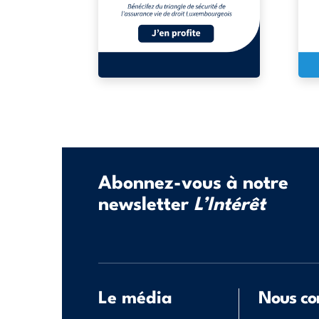
Abonnez-vous à notre
newsletter
L’Intérêt
Le média
Nous co