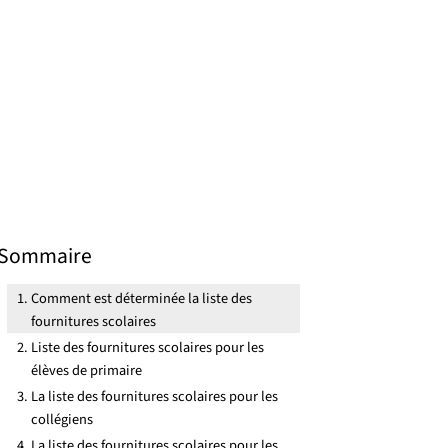
Sommaire
Comment est déterminée la liste des
fournitures scolaires
Liste des fournitures scolaires pour les
élèves de primaire
La liste des fournitures scolaires pour les
collégiens
La liste des fournitures scolaires pour les