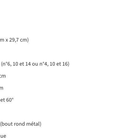
cm x 29,7 cm)
 (n°6, 10 et 14 ou n°4, 10 et 16)
 cm
cm
et 60°
 (bout rond métal)
que