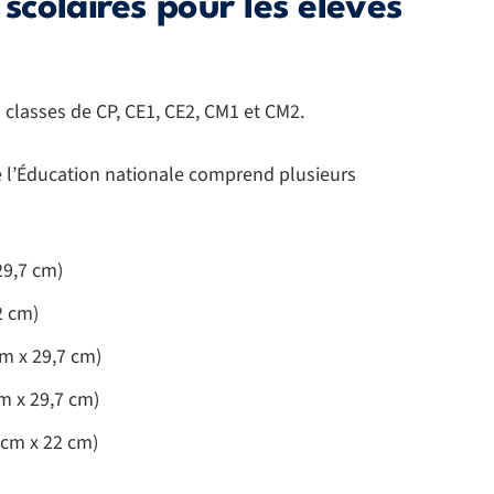
 scolaires pour les élèves
s classes de CP, CE1, CE2, CM1 et CM2.
de l’Éducation nationale comprend plusieurs
29,7 cm)
2 cm)
cm x 29,7 cm)
m x 29,7 cm)
 cm x 22 cm)
)