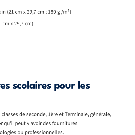
in (21 cm x 29,7 cm ; 180 g /m²)
1 cm x 29,7 cm)
res scolaires pour les
s classes de seconde, 1ère et Terminale, générale,
 qu’il peut y avoir des fournitures
ologies ou professionnelles.