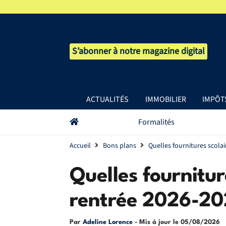
S’abonner à notre magazine digital
ACTUALITÉS
IMMOBILIER
IMPÔT
Formalités
Accueil
Bons plans
Quelles fournitures scolai
Quelles fournitur
rentrée 2026-20
Par
Adeline Lorence
- Mis à jour le
05/08/2026