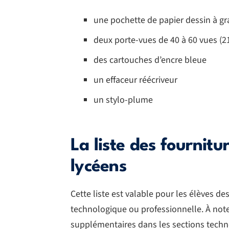
une pochette de papier dessin à gra
deux porte-vues de 40 à 60 vues (2
des cartouches d’encre bleue
un effaceur réécriveur
un stylo-plume
La liste des fournitu
lycéens
Cette liste est valable pour les élèves de
technologique ou professionnelle. À noter
supplémentaires dans les sections techn