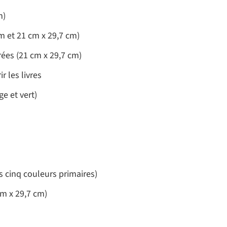
m)
m et 21 cm x 29,7 cm)
ées (21 cm x 29,7 cm)
r les livres
ge et vert)
s cinq couleurs primaires)
cm x 29,7 cm)