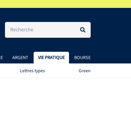
CE
ARGENT
VIE PRATIQUE
BOURSE
Lettres types
Green