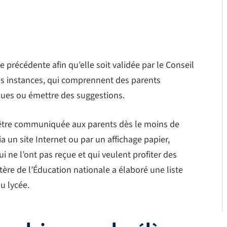
ée précédente afin qu’elle soit validée par le Conseil
Ces instances, qui comprennent des parents
rques ou émettre des suggestions.
 être communiquée aux parents dès le moins de
a un site Internet ou par un affichage papier,
ui ne l’ont pas reçue et qui veulent profiter des
tère de l’Éducation nationale a élaboré une liste
au lycée.