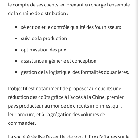
le compte de ses clients, en prenant en charge l’ensemble
de la chaîne de distribution :
sélection et le contrôle qualité des fournisseurs
suivi de la production
optimisation des prix
assistance ingénierie et conception
gestion de la logistique, des formalités douanières.
L’objectif est notamment de proposer aux clients une
réduction des coûts grâce à l’accès à la Chine, premier
pays producteur au monde de circuits imprimés, qu’il
leur procure, et à l’agrégation des volumes de
commandes.
La société réalise l’essentiel de son chiffre d’affaires sur le