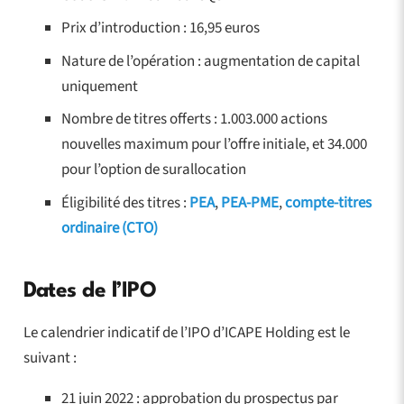
Prix d’introduction : 16,95 euros
Nature de l’opération : augmentation de capital
uniquement
Nombre de titres offerts :
1.003.000
actions
nouvelles maximum pour l’offre initiale, et 34.000
pour l’option de surallocation
Éligibilité des titres :
PEA
,
PEA-PME
,
compte-titres
ordinaire (CTO)
Dates de l’IPO
Le calendrier indicatif de l’IPO d’ICAPE Holding est le
suivant :
21 juin 2022 : approbation du prospectus par