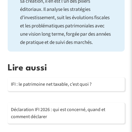
sa création, il en est l’un des piliers
éditoriaux. Il analyse les stratégies
d’investissement, suit les évolutions fiscales
et les problématiques patrimoniales avec
une vision long terme, forgée par des années
de pratique et de suivi des marchés.
Lire aussi
IFI : le patrimoine net taxable, c’est quoi ?
Déclaration IFI 2026 : qui est concerné, quand et
comment déclarer