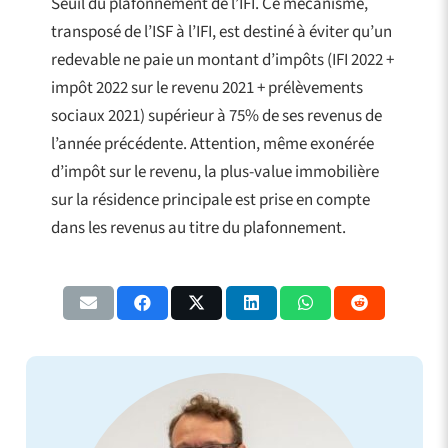
Seuil du plafonnement de l’IFI. Ce mécanisme,
transposé de l’ISF à l’IFI, est destiné à éviter qu’un
redevable ne paie un montant d’impôts (IFI 2022 +
impôt 2022 sur le revenu 2021 + prélèvements
sociaux 2021) supérieur à 75% de ses revenus de
l’année précédente. Attention, même exonérée
d’impôt sur le revenu, la plus-value immobilière
sur la résidence principale est prise en compte
dans les revenus au titre du plafonnement.