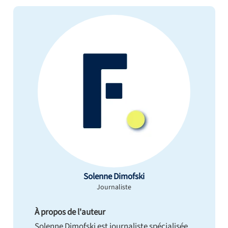
Solenne Dimofski
Journaliste
À propos de l'auteur
Solenne Dimofski est journaliste spécialisée