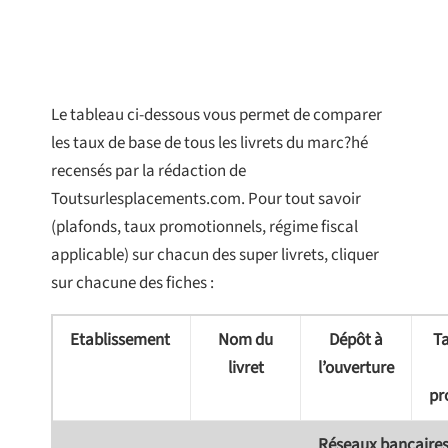
Le tableau ci-dessous vous permet de comparer
les taux de base de tous les livrets du marc?hé
recensés par la rédaction de
Toutsurlesplacements.com. Pour tout savoir
(plafonds, taux promotionnels, régime fiscal
applicable) sur chacun des super livrets, cliquer
sur chacune des fiches :
Etablissement
Nom du
Dépôt à
Ta
livret
l’ouverture
pr
Réseaux bancaires