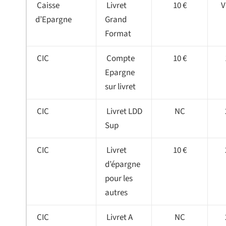
Caisse
Livret
10 €
V
d’Epargne
Grand
Format
CIC
Compte
10 €
Epargne
sur livret
CIC
Livret LDD
NC
Sup
CIC
Livret
10 €
d’épargne
pour les
autres
CIC
Livret A
NC