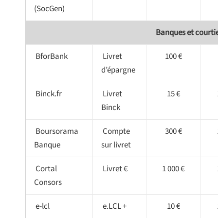
(SocGen)
Banques et courtie
BforBank
Livret
100 €
d’épargne
Binck.fr
Livret
15 €
Binck
Boursorama
Compte
300 €
Banque
sur livret
Cortal
Livret €
1 000 €
Consors
e-lcl
e.LCL +
10 €