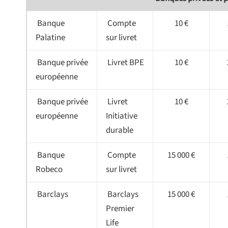
Banque
Compte
10 €
Palatine
sur livret
Banque privée
Livret BPE
10 €
européenne
Banque privée
Livret
10 €
européenne
Initiative
durable
Banque
Compte
15 000 €
Robeco
sur livret
Barclays
Barclays
15 000 €
Premier
Life