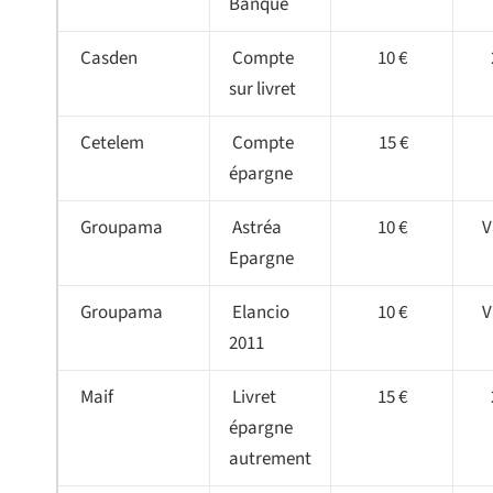
Banque
Casden
Compte
10 €
sur livret
Cetelem
Compte
15 €
épargne
Groupama
Astréa
10 €
V
Epargne
Groupama
Elancio
10 €
V
2011
Maif
Livret
15 €
épargne
autrement