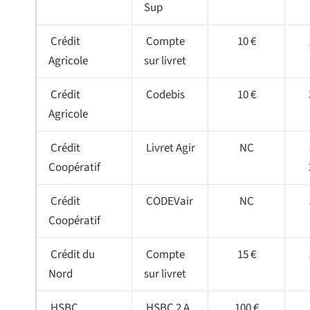
Sup
Crédit
Compte
10 €
Agricole
sur livret
Crédit
Codebis
10 €
Agricole
Crédit
Livret Agir
NC
Coopératif
Crédit
CODEVair
NC
Coopératif
Crédit du
Compte
15 €
Nord
sur livret
HSBC
HSBC 2 A
100 €