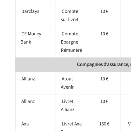
Barclays
Compte
10 €
sur livret
GE Money
Compte
10 €
Bank
Epargne
Rémunéré
Compagnies d’assurance, m
Allianz
Atout
10 €
Avenir
Allianz
Livret
10 €
Allianz
Axa
Livret Axa
150 €
V