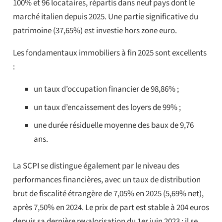
100% et 96 locataires, répartis dans neuf pays dont le
marché italien depuis 2025. Une partie significative du
patrimoine (37,65%) est investie hors zone euro.
Les fondamentaux immobiliers à fin 2025 sont excellents
:
un taux d’occupation financier de 98,86% ;
un taux d’encaissement des loyers de 99% ;
une durée résiduelle moyenne des baux de 9,76
ans.
La SCPI se distingue également par le niveau des
performances financières, avec un taux de distribution
brut de fiscalité étrangère de 7,05% en 2025 (5,69% net),
après 7,50% en 2024. Le prix de part est stable à 204 euros
depuis sa dernière revalorisation du 1er juin 2023 ; il se