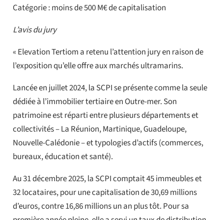
Catégorie : moins de 500 M€ de capitalisation
L’avis du jury
« Elevation Tertiom a retenu l’attention jury en raison de
l’exposition qu’elle offre aux marchés ultramarins.
Lancée en juillet 2024, la SCPI se présente comme la seule
dédiée à l’immobilier tertiaire en Outre-mer. Son
patrimoine est réparti entre plusieurs départements et
collectivités – La Réunion, Martinique, Guadeloupe,
Nouvelle-Calédonie – et typologies d’actifs (commerces,
bureaux, éducation et santé).
Au 31 décembre 2025, la SCPI comptait 45 immeubles et
32 locataires, pour une capitalisation de 30,69 millions
d’euros, contre 16,86 millions un an plus tôt. Pour sa
première année pleine, elle a servi un taux de distribution