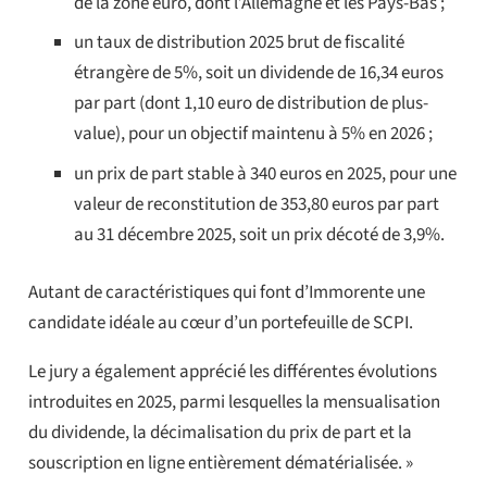
de la zone euro, dont l’Allemagne et les Pays-Bas ;
un taux de distribution 2025 brut de fiscalité
étrangère de 5%, soit un dividende de 16,34 euros
par part (dont 1,10 euro de distribution de plus-
value), pour un objectif maintenu à 5% en 2026 ;
un prix de part stable à 340 euros en 2025, pour une
valeur de reconstitution de 353,80 euros par part
au 31 décembre 2025, soit un prix décoté de 3,9%.
Autant de caractéristiques qui font d’Immorente une
candidate idéale au cœur d’un portefeuille de SCPI.
Le jury a également apprécié les différentes évolutions
introduites en 2025, parmi lesquelles la mensualisation
du dividende, la décimalisation du prix de part et la
souscription en ligne entièrement dématérialisée. »