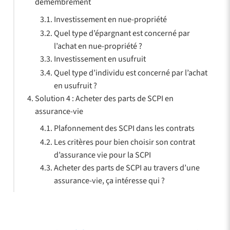
démembrement
Investissement en nue-propriété
Quel type d’épargnant est concerné par
l’achat en nue-propriété ?
Investissement en usufruit
Quel type d’individu est concerné par l’achat
en usufruit ?
Solution 4 : Acheter des parts de SCPI en
assurance-vie
Plafonnement des SCPI dans les contrats
Les critères pour bien choisir son contrat
d’assurance vie pour la SCPI
Acheter des parts de SCPI au travers d’une
assurance-vie, ça intéresse qui ?