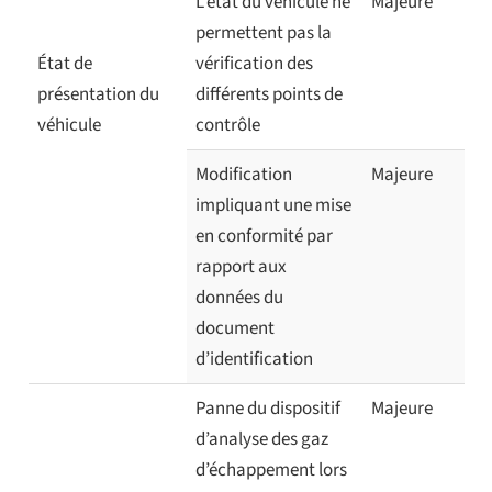
L'état du véhicule ne
Majeure
permettent pas la
État de
vérification des
présentation du
différents points de
véhicule
contrôle
Modification
Majeure
impliquant une mise
en conformité par
rapport aux
données du
document
d’identification
Panne du dispositif
Majeure
d’analyse des gaz
d’échappement lors