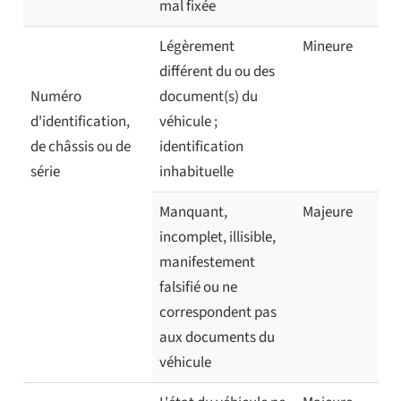
mal fixée
Légèrement
Mineure
différent du ou des
Numéro
document(s) du
d'identification,
véhicule ;
de châssis ou de
identification
série
inhabituelle
Manquant,
Majeure
incomplet, illisible,
manifestement
falsifié ou ne
correspondent pas
aux documents du
véhicule