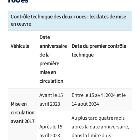
roues
Contrôle technique des deux-roues : les dates de mise
en œuvre
Date
Véhicule
anniversaire
Date du premier contrôle
de la
technique
première
mise en
circulation
Avant le 15
Entre le 15 avril 2024 et le
Mise en
avril 2023
14 août 2024
circulation
Au plus tard quatre mois
avant 2017
Après le 15
après la date anniversaire,
avril 2023
dans la limite du 31