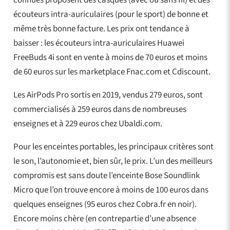
connues proposent des casques (avec ou sans fil) et des
écouteurs intra-auriculaires (pour le sport) de bonne et
même très bonne facture. Les prix ont tendance à
baisser : les écouteurs intra-auriculaires Huawei
FreeBuds 4i sont en vente à moins de 70 euros et moins
de 60 euros sur les marketplace Fnac.com et Cdiscount.
Les AirPods Pro sortis en 2019, vendus 279 euros, sont
commercialisés à 259 euros dans de nombreuses
enseignes et à 229 euros chez Ubaldi.com.
Pour les enceintes portables, les principaux critères sont
le son, l’autonomie et, bien sûr, le prix. L’un des meilleurs
compromis est sans doute l’enceinte Bose Soundlink
Micro que l’on trouve encore à moins de 100 euros dans
quelques enseignes (95 euros chez Cobra.fr en noir).
Encore moins chère (en contrepartie d’une absence