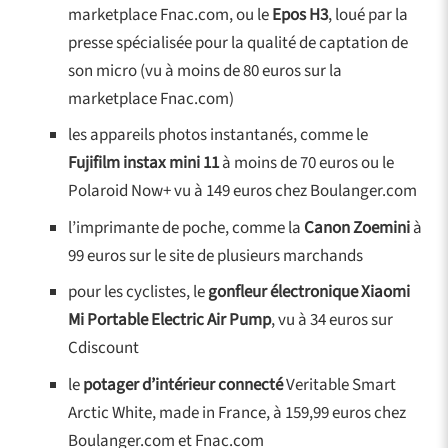
marketplace Fnac.com, ou le
Epos H3
, loué par la
presse spécialisée pour la qualité de captation de
son micro (vu à moins de 80 euros sur la
marketplace Fnac.com)
les appareils photos instantanés, comme le
Fujifilm instax mini 11
à moins de 70 euros ou le
Polaroid Now+ vu à 149 euros chez Boulanger.com
l’imprimante de poche, comme la
Canon Zoemini
à
99 euros sur le site de plusieurs marchands
pour les cyclistes, le
gonfleur électronique Xiaomi
Mi Portable Electric Air Pump
, vu à 34 euros sur
Cdiscount
le
potager d’intérieur connecté
Veritable Smart
Arctic White, made in France, à 159,99 euros chez
Boulanger.com et Fnac.com