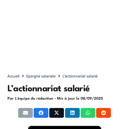
Accueil
Epargne salariale
L’actionnariat salarié
L’actionnariat salarié
Par L'équipe de rédaction
- Mis à jour le
08/09/2025