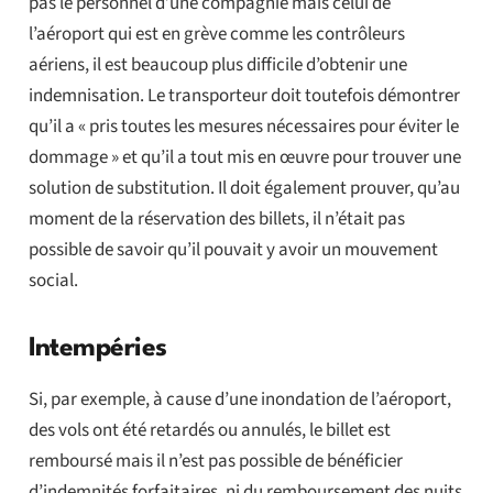
pas le personnel d’une compagnie mais celui de
l’aéroport qui est en grève comme les contrôleurs
aériens, il est beaucoup plus difficile d’obtenir une
indemnisation. Le transporteur doit toutefois démontrer
qu’il a « pris toutes les mesures nécessaires pour éviter le
dommage » et qu’il a tout mis en œuvre pour trouver une
solution de substitution. Il doit également prouver, qu’au
moment de la réservation des billets, il n’était pas
possible de savoir qu’il pouvait y avoir un mouvement
social.
Intempéries
Si, par exemple, à cause d’une inondation de l’aéroport,
des vols ont été retardés ou annulés, le billet est
remboursé mais il n’est pas possible de bénéficier
d’indemnités forfaitaires, ni du remboursement des nuits