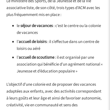
Le ministère des Sports, de la Jeunesse et de la Vie
associative liste, de son côté, trois types d’ACM avec les
plus fréquemment mis en place :
le
séjour de vacances
: c’est le centre ou la colonie
de vacances
l’
accueil de loisirs
: il s’effectue dans un centre de
loisirs ou aéré
l’
accueil de scoutisme
: il est organisé par une
association qui bénéficie d’un agrément national «
Jeunesse et d’éducation populaire »
L’objectif d’une colonie est de proposer des vacances
adaptées aux enfants, avec des activités correspondant
à leurs goûts et leur âge et ainsi de favoriser autonomie,
créativité, vie en communauté et sens des