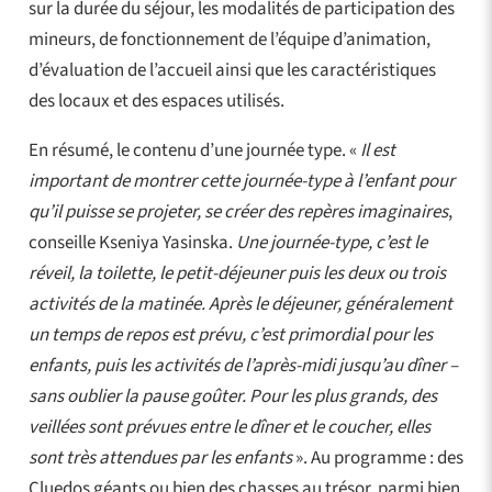
sur la durée du séjour, les modalités de participation des
mineurs, de fonctionnement de l’équipe d’animation,
d’évaluation de l’accueil ainsi que les caractéristiques
des locaux et des espaces utilisés.
En résumé, le contenu d’une journée type. «
Il est
important de montrer cette journée-type à l’enfant pour
qu’il puisse se projeter, se créer des repères imaginaires
,
conseille Kseniya Yasinska.
Une journée-type, c’est le
réveil, la toilette, le petit-déjeuner puis les deux ou trois
activités de la matinée. Après le déjeuner, généralement
un temps de repos est prévu, c’est primordial pour les
enfants, puis les activités de l’après-midi jusqu’au dîner –
sans oublier la pause goûter. Pour les plus grands, des
veillées sont prévues entre le dîner et le coucher, elles
sont très attendues par les enfants
». Au programme : des
Cluedos géants ou bien des chasses au trésor, parmi bien