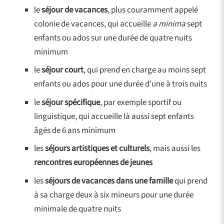
le
séjour de vacances
, plus couramment appelé
colonie de vacances, qui accueille
a minima
sept
enfants ou ados sur une durée de quatre nuits
minimum
le
séjour court
, qui prend en charge au moins sept
enfants ou ados pour une durée d’une à trois nuits
le
séjour spécifique
, par exemple sportif ou
linguistique, qui accueille là aussi sept enfants
âgés de 6 ans minimum
les
séjours artistiques et culturels
, mais aussi les
rencontres européennes de jeunes
les
séjours de vacances dans une famille
qui prend
à sa charge deux à six mineurs pour une durée
minimale de quatre nuits