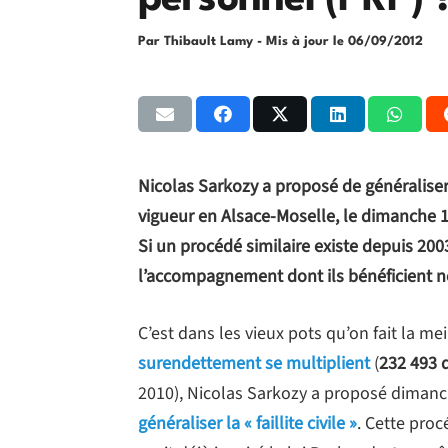
personnel (PRP) 
Par Thibault Lamy
- Mis à jour le
06/09/2012
Nicolas Sarkozy a proposé de généraliser à
vigueur en Alsace-Moselle, le dimanche 15
Si un procédé similaire existe depuis 20
l’accompagnement dont ils bénéficient n
C’est dans les vieux pots qu’on fait la me
surendettement se multiplient
(
232 493 
2010), Nicolas Sarkozy a proposé dimanche
généraliser la «
faillite civile
»
. Cette pro