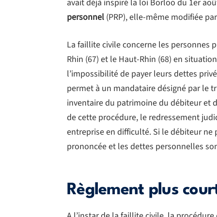
avait déjà inspiré la loi Borloo du 1er ao
personnel
(PRP), elle-même modifiée par 
La faillite civile concerne les personnes 
Rhin (67) et le Haut-Rhin (68) en situation
l’impossibilité de payer leurs dettes priv
permet à un mandataire désigné par le tr
inventaire du patrimoine du débiteur et 
de cette procédure, le redressement jud
entreprise en difficulté. Si le débiteur ne 
prononcée et les dettes personnelles son
Règlement plus court 
A l’instar de la faillite civile, la procéd