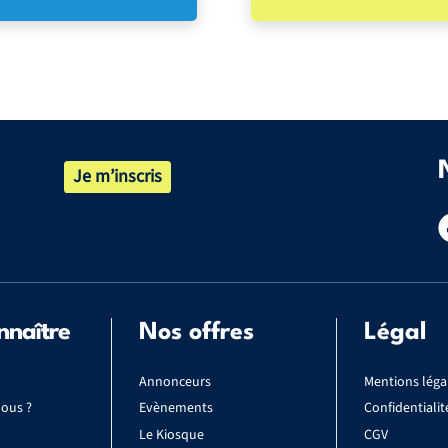
Je m’inscris
nnaître
Nos offres
Légal
Annonceurs
Mentions léga
ous ?
Evènements
Confidentialit
Le Kiosque
CGV