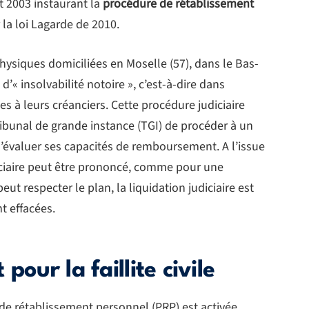
ût 2003 instaurant la
procédure de rétablissement
la loi Lagarde de 2010.
physiques domiciliées en Moselle (57), dans le Bas-
 d’« insolvabilité notoire », c’est-à-dire dans
ées à leurs créanciers. Cette procédure judiciaire
ibunal de grande instance (TGI) de procéder à un
d’évaluer ses capacités de remboursement. A l’issue
iciaire peut être prononcé, comme pour une
peut respecter le plan, la liquidation judiciaire est
t effacées.
pour la faillite civile
ure de rétablissement personnel (PRP) est activée