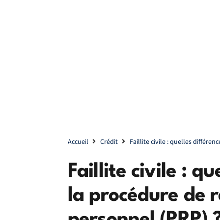
Accueil
Crédit
Faillite civile : quelles différ
Faillite civile : q
la procédure de 