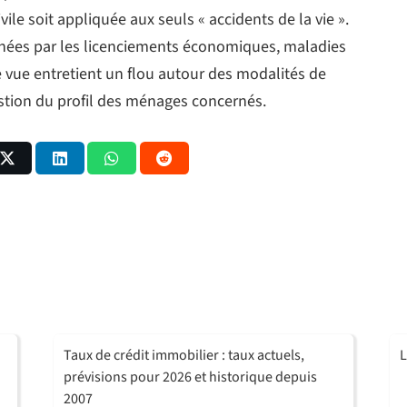
ivile soit appliquée aux seuls « accidents de la vie ».
nées par les licenciements économiques, maladies
e vue entretient un flou autour des modalités de
stion du profil des ménages concernés.
Taux de crédit immobilier : taux actuels,
L
prévisions pour 2026 et historique depuis
2007