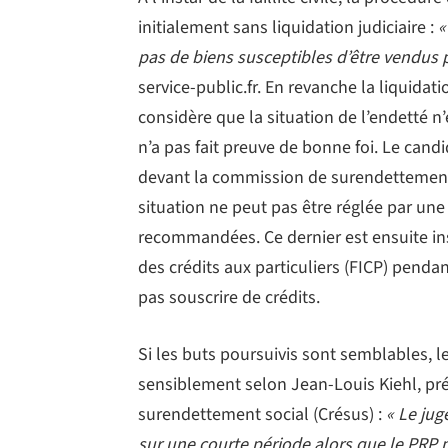
initialement sans liquidation judiciaire :
«
pas de biens susceptibles d’être vendus 
service-public.fr. En revanche la liquidati
considère que la situation de l’endetté 
n’a pas fait preuve de bonne foi. Le cand
devant la commission de surendettement 
situation ne peut pas être réglée par un
recommandées. Ce dernier est ensuite in
des crédits aux particuliers (FICP) pendan
pas souscrire de crédits.
Si les buts poursuivis sont semblables,
sensiblement selon Jean-Louis Kiehl, pr
surendettement social (Crésus) :
« Le juge
sur une courte période alors que le PRP 