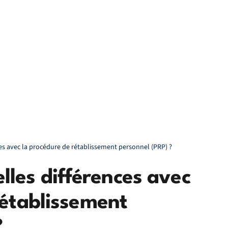
ences avec la procédure de rétablissement personnel (PRP) ?
uelles différences avec
rétablissement