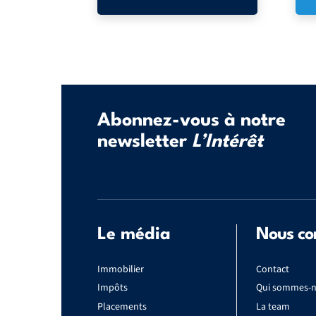
Abonnez-vous à notre
newsletter
L’Intérêt
Le média
Nous co
Immobilier
Contact
Impôts
Qui sommes-n
Placements
La team