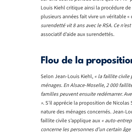
Louis Kiehl critique ainsi la procédure d
plusieurs années fait vivre un véritable 
surendetté vit 8 ans avec le RSA. Ce n’est
associatif d’aide aux surendettés.
Flou de la propositi
Selon Jean-Louis Kiehl,
« la faillite civ
ménages. En Alsace-Moselle, 2 000 failli
familles peuvent ensuite redémarrer. Avec
»
. S’il apprécie la proposition de Nicola
nature des ménages concernés. Jean-Louis
faillite civile s’applique aux
« auto-entrep
concerne les personnes d’un certain âge