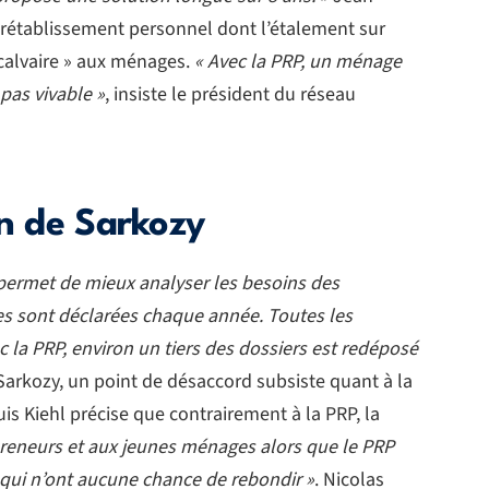
e rétablissement personnel dont l’étalement sur
« calvaire » aux ménages.
« Avec la PRP, un ménage
 pas vivable »
, insiste le président du réseau
on de Sarkozy
ile permet de mieux analyser les besoins des
tes sont déclarées chaque année. Toutes les
 la PRP, environ un tiers des dossiers est redéposé
s Sarkozy, un point de désaccord subsiste quant à la
 Kiehl précise que contrairement à la PRP, la
reneurs et aux jeunes ménages alors que le PRP
 qui n’ont aucune chance de rebondir »
. Nicolas