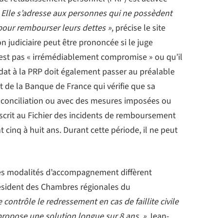
 Elle s’adresse aux personnes qui ne possèdent
pour rembourser leurs dettes »
, précise le site
on judiciaire peut être prononcée si le juge
n’est pas « irrémédiablement compromise » ou qu’il
idat à la PRP doit également passer au préalable
de la Banque de France qui vérifie que sa
e conciliation ou avec des mesures imposées ou
scrit au Fichier des incidents de remboursement
t cinq à huit ans. Durant cette période, il ne peut
 les modalités d’accompagnement diffèrent
ésident des Chambres régionales du
 contrôle le redressement en cas de faillite civile
propose une solution longue sur 8 ans. »
Jean-