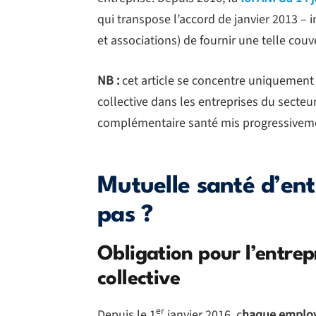
qui transpose l’accord de janvier 2013 – 
et associations) de fournir une telle cou
NB :
cet article se concentre uniquement 
collective dans les entreprises du secteur 
complémentaire santé mis progressivemen
Mutuelle santé d’entr
pas ?
Obligation pour l’entrep
collective
er
Depuis le 1
janvier 2016, c
haque employe