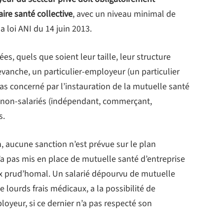
re santé collective
, avec un niveau minimal de
la loi ANI du 14 juin 2013.
s, quels que soient leur taille, leur structure
revanche, un particulier-employeur (un particulier
pas concerné par l’instauration de la mutuelle santé
s non-salariés (indépendant, commerçant,
s.
, aucune sanction n’est prévue sur le plan
’a pas mis en place de mutuelle santé d’entreprise
ux prud’homal. Un salarié dépourvu de mutuelle
e lourds frais médicaux, a la possibilité de
eur, si ce dernier n’a pas respecté son