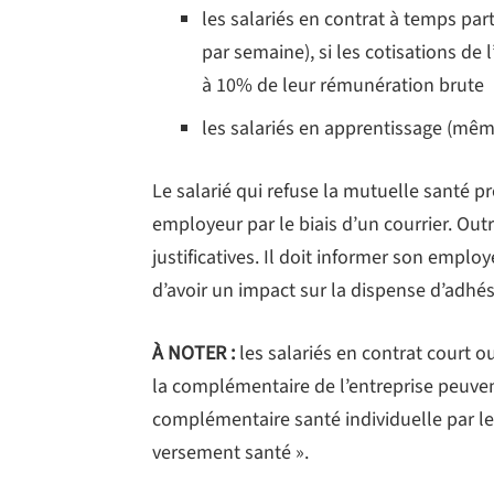
les salariés en contrat à temps part
par semaine), si les cotisations d
à 10% de leur rémunération brute
les salariés en apprentissage (mêm
Le salarié qui refuse la mutuelle santé p
employeur par le biais d’un courrier. Outr
justificatives. Il doit informer son empl
d’avoir un impact sur la dispense d’adhés
À NOTER :
les salariés en contrat court o
la complémentaire de l’entreprise peuvent
complémentaire santé individuelle par le
versement santé ».