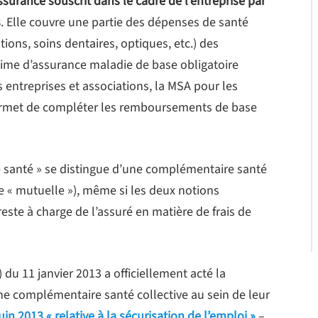
assurance souscrit dans le cadre de l’entreprise par
s
. Elle couvre une partie des dépenses de santé
ions, soins dentaires, optiques, etc.) des
gime d’assurance maladie de base obligatoire
s entreprises et associations, la MSA pour les
 permet de compléter les remboursements de base
 de santé » se distingue d’une complémentaire santé
« mutuelle »), même si les deux notions
este à charge de l’assuré en matière de frais de
 du 11 janvier 2013 a officiellement acté la
une complémentaire santé collective au sein de leur
uin 2013 « relative à la sécurisation de l’emploi »
–