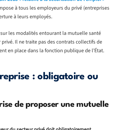
impose à tous les employeurs du privé (entreprises
verture à leurs employés.
sur les modalités entourant la mutuelle santé
privé. Il ne traite pas des contrats collectifs de
t en place dans la fonction publique de l’État.
eprise : obligatoire ou
rise de proposer une mutuelle
ur du secteur privé doit obligatoirement