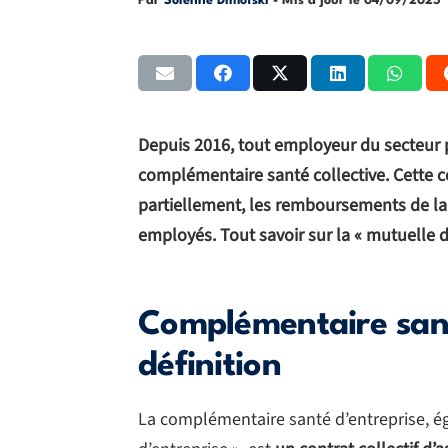
Par
Solenne Dimofski
- Mis à jour le
04/09/2025
Depuis 2016, tout employeur du secteur p
complémentaire santé collective. Cette c
partiellement, les remboursements de la S
employés. Tout savoir sur la « mutuelle d
Complémentaire sant
définition
La complémentaire santé d’entreprise, 