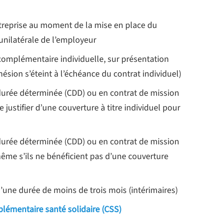
entreprise au moment de la mise en place du
n unilatérale de l’employeur
 complémentaire individuelle, sur présentation
hésion s’éteint à l’échéance du contrat individuel)
à durée déterminée (CDD) ou en contrat de mission
justifier d’une couverture à titre individuel pour
à durée déterminée (CDD) ou en contrat de mission
même s’ils ne bénéficient pas d’une couverture
d’une durée de moins de trois mois (intérimaires)
lémentaire santé solidaire (CSS)