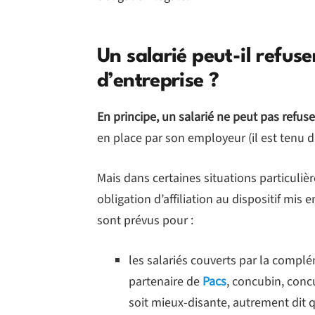
Un salarié peut-il refus
d’entreprise ?
En principe, un salarié ne peut pas refus
en place par son employeur (il est tenu d
Mais dans certaines situations particuli
obligation d’affiliation au dispositif mis
sont prévus pour :
les salariés couverts par la complé
partenaire de
Pacs
, concubin, concu
soit mieux-disante, autrement dit q