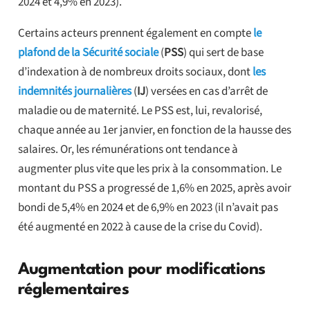
2024 et 4,9% en 2023).
Certains acteurs prennent également en compte
le
plafond de la Sécurité sociale
(
PSS
) qui sert de base
d’indexation à de nombreux droits sociaux, dont
les
indemnités journalières
(
IJ
) versées en cas d’arrêt de
maladie ou de maternité. Le PSS est, lui, revalorisé,
chaque année au 1er janvier, en fonction de la hausse des
salaires. Or, les rémunérations ont tendance à
augmenter plus vite que les prix à la consommation. Le
montant du PSS a progressé de 1,6% en 2025, après avoir
bondi de 5,4% en 2024 et de 6,9% en 2023 (il n’avait pas
été augmenté en 2022 à cause de la crise du Covid).
Augmentation pour modifications
réglementaires