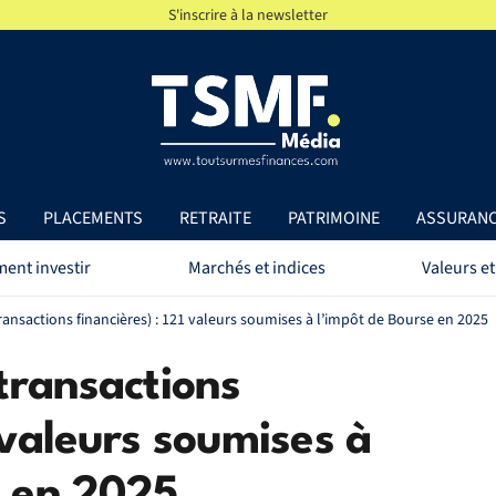
S'inscrire à la newsletter
S
PLACEMENTS
RETRAITE
PATRIMOINE
ASSURAN
ent investir
Marchés et indices
Valeurs et
transactions financières) : 121 valeurs soumises à l’impôt de Bourse en 2025
 transactions
1 valeurs soumises à