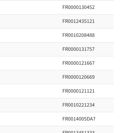
FR0000130452
FR0012435121
FR0010208488
FR0000131757
FR0000121667
FR0000120669
FR0000121121
FR0010221234
FR0014005DA7
FR0013451333