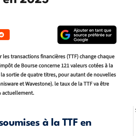
e en 2025
ur les transactions financières (TTF) change chaque
 impôt de Bourse concerne 121 valeurs cotées à la
a sortie de quatre titres, pour autant de nouvelles
nisware et Wavestone). le taux de la TTF va être
% actuellement.
 soumises à la TTF en