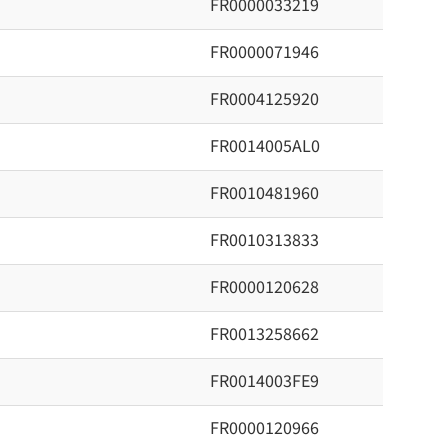
FR0000033219
FR0000071946
FR0004125920
FR0014005AL0
FR0010481960
FR0010313833
FR0000120628
FR0013258662
FR0014003FE9
FR0000120966