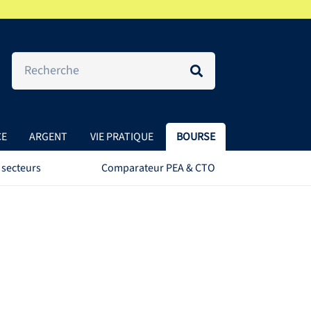
CE
ARGENT
VIE PRATIQUE
BOURSE
 secteurs
Comparateur PEA & CTO