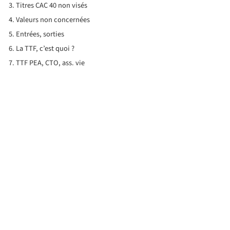
Titres CAC 40 non visés
Valeurs non concernées
Entrées, sorties
La TTF, c’est quoi ?
TTF PEA, CTO, ass. vie