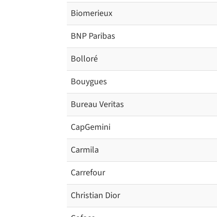
Biomerieux
BNP Paribas
Bolloré
Bouygues
Bureau Veritas
CapGemini
Carmila
Carrefour
Christian Dior