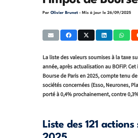
l’impôt de Bours
Par
Olivier Brunet
- Mis à jour le
26/09/2025
La liste des valeurs soumises à la taxe s
année, après actualisation au BOFiP. Cet
Bourse de Paris en 2025, compte tenu de l
sociétés concernées (Esso, Neurones, Pla
porté à 0,4% prochainement, contre 0,3
Liste des 121 actions
2025