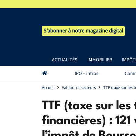
S’abonner à notre magazine digital
ACTUALITÉS
IMMOBILIER
IMPÔT
IPO – intros
Comm
Accueil
Valeurs et secteurs
TTF (taxe sur les 
TTF (taxe sur les
financières) : 12