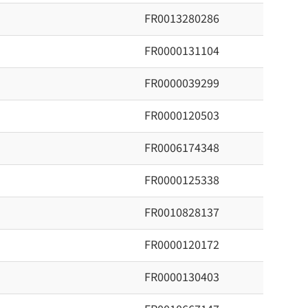
FR0013280286
FR0000131104
FR0000039299
FR0000120503
FR0006174348
FR0000125338
FR0010828137
FR0000120172
FR0000130403