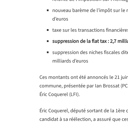
nouveau barème de l’impôt sur le rev
d’euros
taxe sur les transactions financières
suppression de la flat tax : 2,7 mill
suppression des niches fiscales dites
milliards d’euros
Ces montants ont été annoncés le 21 juin
commune, présentée par Ian Brossat (PCF),
Éric Coquerel (LFI).
Éric Coquerel, député sortant de la 1ère 
candidat à sa réélection, a assuré que c