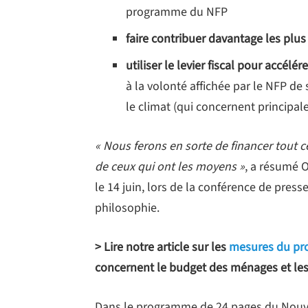
programme du NFP
faire contribuer davantage les plus
utiliser le levier fiscal pour accél
à la volonté affichée par le NFP de
le climat (qui concernent principal
« Nous ferons en sorte de financer tout 
de ceux qui ont les moyens »
, a résumé O
le 14 juin, lors de la conférence de pres
philosophie.
> Lire notre article sur les
mesures du pr
concernent le budget des ménages et les 
Dans le programme de 24 pages du Nouvea