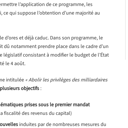
ermettre l’application de ce programme, les
oi, ce qui suppose l’obtention d’une majorité au
le d’ores et déjà caduc. Dans son programme, le
rait dû notamment prendre place dans le cadre d’un
te législatif consistant à modifier le budget de l’État
té le 4 août.
e intitulée
« Abolir les privilèges des milliardaires
 plusieurs objectifs
:
lématiques prises sous le premier mandat
 la fiscalité des revenus du capital)
nouvelles
induites par de nombreuses mesures du