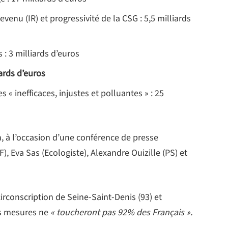
enu (IR) et progressivité de la CSG : 5,5 milliards
 : 3 milliards d’euros
iards d’euros
 « inefficaces, injustes et polluantes » : 25
, à l’occasion d’une conférence de presse
 Eva Sas (Ecologiste), Alexandre Ouizille (PS) et
circonscription de Seine-Saint-Denis (93) et
es mesures ne
« toucheront pas 92% des Français ».