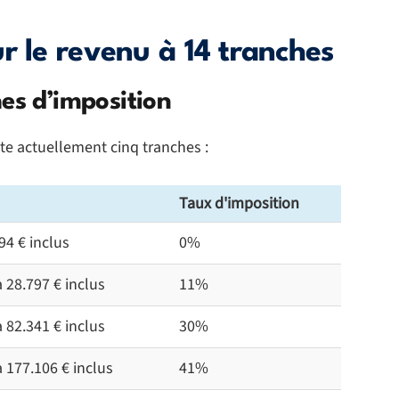
r le revenu à 14 tranches
es d’imposition
e actuellement cinq tranches :
Taux d'imposition
94 € inclus
0%
 28.797 € inclus
11%
 82.341 € inclus
30%
à 177.106 € inclus
41%