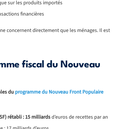
que sur les produits importés
nsactions financières
ui ne concernent directement que les ménages. Il est
amme fiscal du Nouveau
ales du
programme du Nouveau Front Populaire
SF) rétabli : 15 milliards
d’euros de recettes par an
e : 17 milliards d’euros