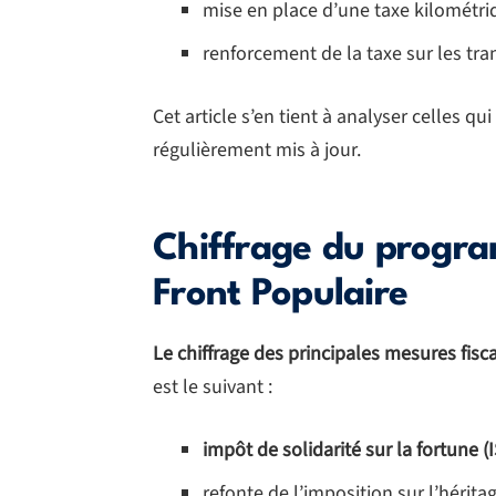
mise en place d’une taxe kilométri
renforcement de la taxe sur les tra
Cet article s’en tient à analyser celles q
régulièrement mis à jour.
Chiffrage du progr
Front Populaire
Le chiffrage des principales mesures fisc
est le suivant :
impôt de solidarité sur la fortune (I
refonte de l’imposition sur l’héritag