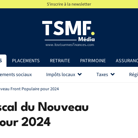
S'inscrire à la newsletter
S
PLACEMENTS
RETRAITE
PATRIMOINE
ASSURAN
vements sociaux
Impôts locaux
Taxes
Régi
veau Front Populaire pour 2024
scal du Nouveau
pour 2024