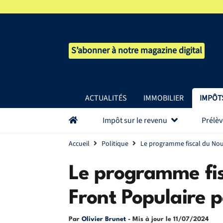
S’abonner à notre magazine digital
ACTUALITÉS
IMMOBILIER
IMPÔT
Impôt sur le revenu
Prélè
Accueil
Politique
Le programme fiscal du Nou
Le programme fi
Front Populaire 
Par
Olivier Brunet
- Mis à jour le
11/07/2024