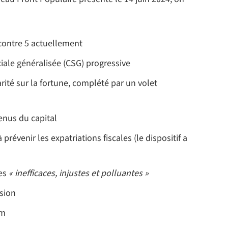
 contre 5 actuellement
iale généralisée (CSG) progressive
rité sur la fortune, complété par un volet
venus du capital
 prévenir les expatriations fiscales (le dispositif a
tes
« inefficaces, injustes et polluantes »
ssion
um