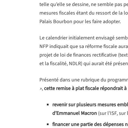
telle qu’elle se dessine, ne semble pas p
mesures fiscales étant du ressort de la l
Palais Bourbon pour les faire adopter.
Le calendrier initialement envisagé semb
NFP indiquait que sa réforme fiscale au
projet de loi de finances rectificative (tex
et la fiscalité, NDLR) qui aurait été présen
Présenté dans une rubrique du programm
»
,
cette remise à plat fiscale répondrait à
revenir sur plusieurs mesures emb
d’Emmanuel Macron
(sur l’ISF, sur
financer une partie des dépenses 