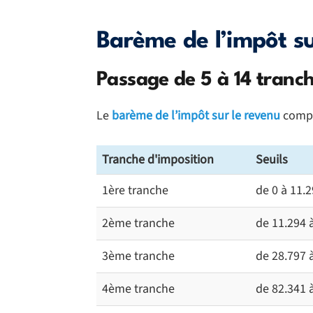
Barème de l’impôt su
Passage de 5 à 14 tranch
Le
barème de l’impôt sur le revenu
compt
Tranche d'imposition
Seuils
1ère tranche
de 0 à 11.2
2ème tranche
de 11.294 à
3ème tranche
de 28.797 à
4ème tranche
de 82.341 