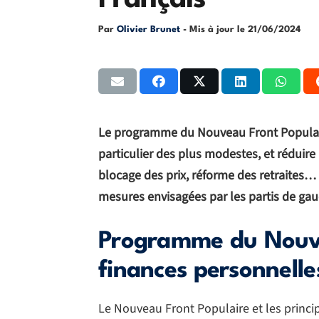
Français
Par
Olivier Brunet
- Mis à jour le
21/06/2024
Le programme du Nouveau Front Populai
particulier des plus modestes, et réduire 
blocage des prix, réforme des retraites… 
mesures envisagées par les partis de gau
Programme du Nouve
finances personnelle
Le Nouveau Front Populaire et les princi