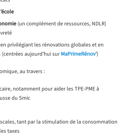
l’école
tonomie
(un complément de ressources, NDLR)
uvreté
en privilégiant les rénovations globales et en
(centrées aujourd’hui sur
MaPrimeRénov’
)
omique, au travers :
ncaire, notamment pour aider les TPE-PME à
ausse du Smic
fiscales, tant par la stimulation de la consommation
les taxes