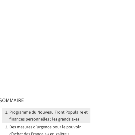
SOMMAIRE
Programme du Nouveau Front Populaire et
finances personnelles : les grands axes
Des mesures d’urgence pour le pouvoir
d’achat des Français « en galère »