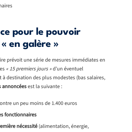
naires
ce pour le pouvoir
 « en galère »
e prévoit une série de mesures immédiates en
les
« 15 premiers jours »
d’un éventuel
 à destination des plus modestes (bas salaires,
ns annoncées
est la suivante :
contre un peu moins de 1.400 euros
s fonctionnaires
remière nécessité
(alimentation, énergie,