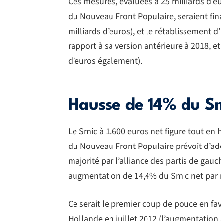
Ces mesures, évaluées à 25 milliards d’e
du Nouveau Front Populaire, seraient fin
milliards d’euros), et le rétablissement d’
rapport à sa version antérieure à 2018, 
d’euros également).
Hausse de 14% du Sm
Le Smic à 1.600 euros net figure tout e
du Nouveau Front Populaire prévoit d’ado
majorité par l’alliance des partis de gau
augmentation de 14,4% du Smic net par ra
Ce serait le premier coup de pouce en fa
Hollande en juillet 2012 (l’augmentation 