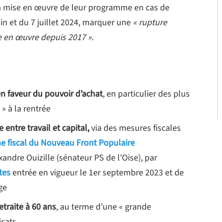
c la mise en œuvre de leur programme en cas de
juin et du 7 juillet 2024, marquer une
« rupture
se en œuvre depuis 2017 »
.
 faveur du pouvoir d’achat
, en particulier des plus
» à la rentrée
 entre travail et capital,
via des mesures fiscales
 fiscal du Nouveau Front Populaire
exandre Ouizille (sénateur PS de l’Oise), par
tes
entrée en vigueur le 1er septembre 2023 et de
ge
retraite à 60 ans
, au terme d’une « grande
icats