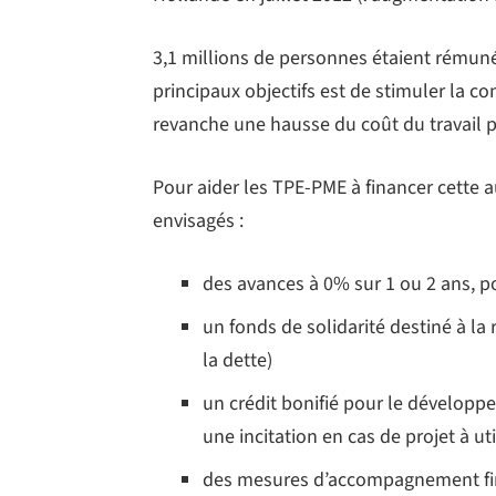
3,1 millions de personnes étaient rémuné
principaux objectifs est de stimuler la 
revanche une hausse du coût du travail p
Pour aider les TPE-PME à financer cette 
envisagés :
des avances à 0% sur 1 ou 2 ans, po
un fonds de solidarité destiné à la 
la dette)
un crédit bonifié pour le développ
une incitation en cas de projet à u
des mesures d’accompagnement fina