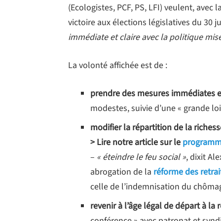
(Ecologistes, PCF, PS, LFI) veulent, ave
victoire aux élections législatives du 30 
immédiate et claire avec la politique mi
La volonté affichée est de :
prendre des mesures immédiates en
modestes, suivie d’une « grande loi 
modifier la répartition de la richesse
> Lire notre article sur le
programme
–
« éteindre le feu social »
, dixit Al
abrogation de la
réforme des retrai
celle de l’indemnisation du chôma
revenir à l’âge légal de départ à la 
conférence » avec patronat et synd