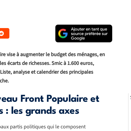
re vise à augmenter le budget des ménages, en
les écarts de richesses. Smic à 1.600 euros,
Liste, analyse et calendrier des principales
che.
au Front Populaire et
s : les grands axes
paux partis politiques qui le composent