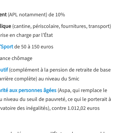
ent
(APL notamment) de 10%
blique
(cantine, périscolaire, fournitures, transport)
rise en charge par l’État
’Sport
de 50 à 150 euros
urance chômage
utif
(complément à la pension de retraite de base
arrière complète) au niveau du Smic
darité aux personnes âgées
(Aspa, qui remplace le
 niveau du seuil de pauvreté, ce qui le porterait à
atoire des inégalités), contre 1.012,02 euros