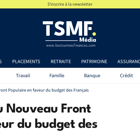
S'inscrire à la newsletter
S
PLACEMENTS
RETRAITE
PATRIMOINE
ASSURAN
Travail
Famille
Banque
Crédit
nt Populaire en faveur du budget des Français
u Nouveau Front
eur du budget des