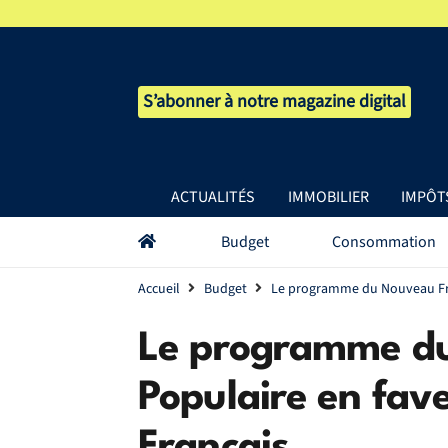
S’abonner à notre magazine digital
ACTUALITÉS
IMMOBILIER
IMPÔT
Budget
Consommation
Accueil
Budget
Le programme du Nouveau Fro
Le programme d
Populaire en fav