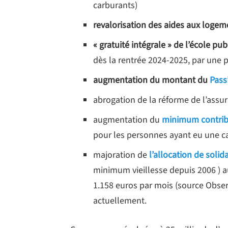
carburants)
revalorisation des aides aux logem
« gratuité intégrale » de l’école pu
dès la rentrée 2024-2025, par une p
augmentation du montant du
Pass
abrogation de la réforme de l’ass
augmentation du
minimum contrib
pour les personnes ayant eu une c
majoration de
l’allocation de soli
minimum vieillesse depuis 2006 ) au
1.158 euros par mois (source Observ
actuellement.