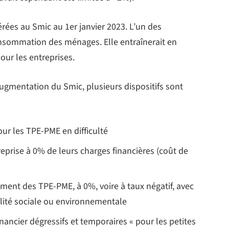
rées au Smic au 1er janvier 2023. L’un des
consommation des ménages. Elle entraînerait en
our les entreprises.
augmentation du Smic, plusieurs dispositifs sont
ur les TPE-PME en difficulté
reprise à 0% de leurs charges financières (coût de
ement des TPE-PME, à 0%, voire à taux négatif, avec
tilité sociale ou environnementale
ncier dégressifs et temporaires « pour les petites