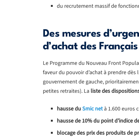
du recrutement massif de fonction
Des mesures d’urgen
d’achat des Français
Le Programme du Nouveau Front Populair
faveur du pouvoir d’achat à prendre dès 
gouvernement de gauche, prioritairement
petites retraites). La
liste des dispositio
hausse du
Smic net
à 1.600 euros 
hausse de 10% du point d’indice de
blocage des prix des produits de p