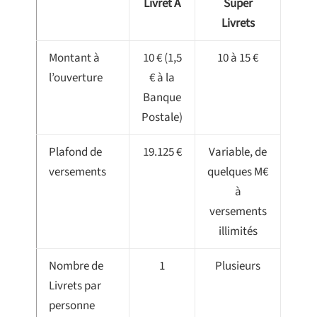
Livret A
Super
Livrets
Montant à
10 € (1,5
10 à 15 €
l’ouverture
€ à la
Banque
Postale)
Plafond de
19.125 €
Variable, de
versements
quelques M€
à
versements
illimités
Nombre de
1
Plusieurs
Livrets par
personne