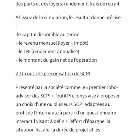
des parts et des loyers, rendement, frais de retrait
A l’issue de la simulation, le résultat donne précise
:
-le capital disponible au terme
– le revenu mensuel (loyer – impôt)
– le TRI (rendement annualisé)
– le montant du gain net de l’opération
2. Un outil de préconisation de SCPI
Présenté par la société comme le « premier robo-
advisor des SCPI » l’outil Preconys vise à proposer
un choix d’une ou plusieurs SCPI adaptées au
profil de l’internaute à partir d’un questionnaire
interactif visant à définir l’effort d’épargne, la
situation fiscale, la durée du projet et les