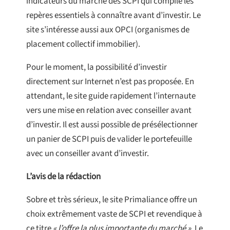
indicateurs du marché des SCPI qui compile les
repères essentiels à connaître avant d’investir. Le
site s’intéresse aussi aux OPCI (organismes de
placement collectif immobilier).
Pour le moment, la possibilité d’investir
directement sur Internet n’est pas proposée. En
attendant, le site guide rapidement l’internaute
vers une mise en relation avec conseiller avant
d’investir. Il est aussi possible de présélectionner
un panier de SCPI puis de valider le portefeuille
avec un conseiller avant d’investir.
L’avis de la rédaction
Sobre et très sérieux, le site Primaliance offre un
choix extrêmement vaste de SCPI et revendique à
ce titre
« l’offre la plus importante du marché »
. Le