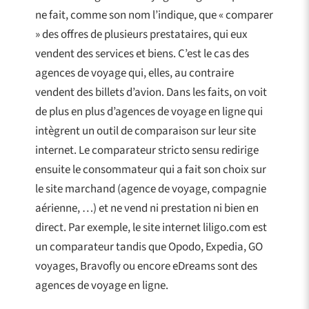
ne fait, comme son nom l’indique, que « comparer
» des offres de plusieurs prestataires, qui eux
vendent des services et biens. C’est le cas des
agences de voyage qui, elles, au contraire
vendent des billets d’avion. Dans les faits, on voit
de plus en plus d’agences de voyage en ligne qui
intègrent un outil de comparaison sur leur site
internet. Le comparateur stricto sensu redirige
ensuite le consommateur qui a fait son choix sur
le site marchand (agence de voyage, compagnie
aérienne, …) et ne vend ni prestation ni bien en
direct. Par exemple, le site internet liligo.com est
un comparateur tandis que Opodo, Expedia, GO
voyages, Bravofly ou encore eDreams sont des
agences de voyage en ligne.