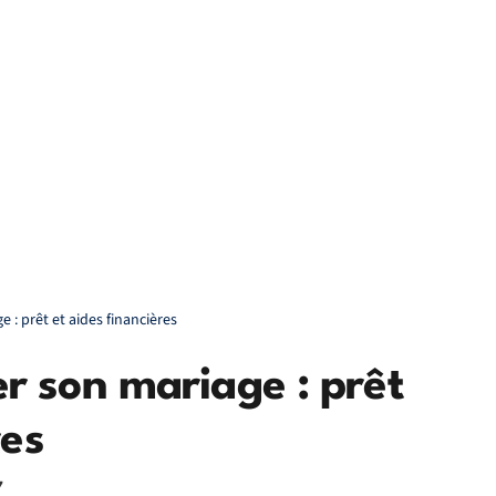
: prêt et aides financières
 son mariage : prêt
res
7