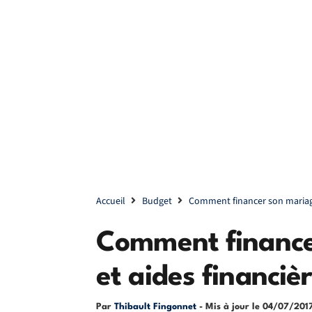
Accueil
Budget
Comment financer son mariage 
Comment financer
et aides financiè
Par
Thibault Fingonnet
- Mis à jour le
04/07/201