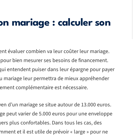
n mariage : calculer son
vent évaluer combien va leur coûter leur mariage.
 pour bien mesurer ses besoins de financement.
s qui entendent puiser dans leur épargne pour payer
l du mariage leur permettra de mieux appréhender
ncement complémentaire est nécessaire.
en d’un mariage se situe autour de 13.000 euros.
age peut varier de 5.000 euros pour une enveloppe
yers plus confortables. Dans tous les cas, des
ent et il est utile de prévoir « large » pour ne