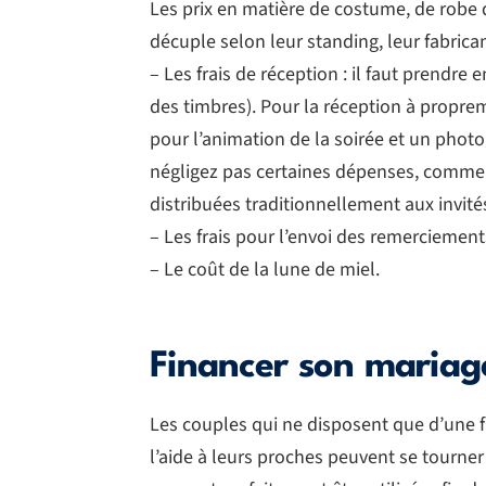
Les prix en matière de costume, de robe 
décuple selon leur standing, leur fabrican
– Les frais de réception : il faut prendre 
des timbres). Pour la réception à propre
pour l’animation de la soirée et un photo
négligez pas certaines dépenses, comme l
distribuées traditionnellement aux invité
– Les frais pour l’envoi des remerciements
– Le coût de la lune de miel.
Financer son mariage
Les couples qui ne disposent que d’une
l’aide à leurs proches peuvent se tourne