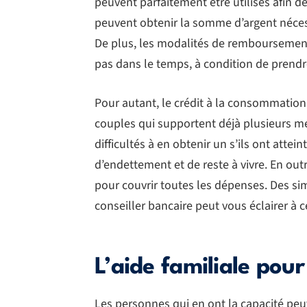
peuvent parfaitement être utilisés afin de
peuvent obtenir la somme d’argent nécess
De plus, les modalités de remboursement
pas dans le temps, à condition de prendre
Pour autant, le crédit à la consommation
couples qui supportent déjà plusieurs 
difficultés à en obtenir un s’ils ont atte
d’endettement et de reste à vivre. En ou
pour couvrir toutes les dépenses. Des si
conseiller bancaire peut vous éclairer à c
L’aide familiale pou
Les personnes qui en ont la capacité pe