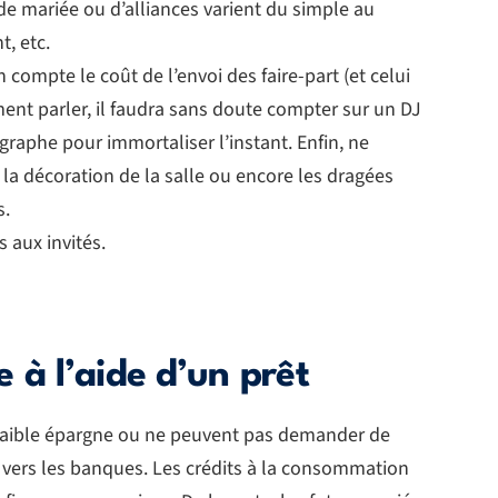
de mariée ou d’alliances varient du simple au
t, etc.
en compte le coût de l’envoi des faire-part (et celui
ment parler, il faudra sans doute compter sur un DJ
graphe pour immortaliser l’instant. Enfin, ne
a décoration de la salle ou encore les dragées
s.
 aux invités.
 à l’aide d’un prêt
 faible épargne ou ne peuvent pas demander de
r vers les banques. Les crédits à la consommation