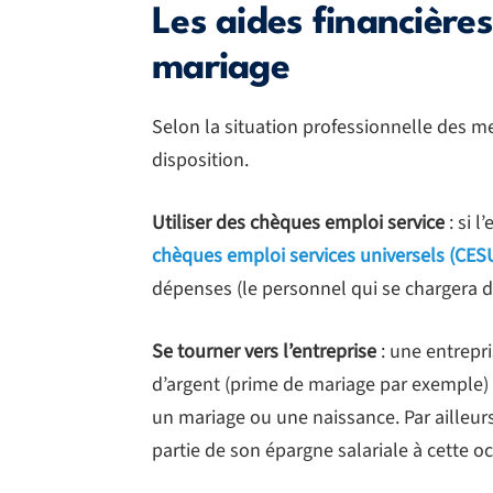
Les aides financière
mariage
Selon la situation professionnelle des m
disposition.
Utiliser des chèques emploi service
: si l
chèques emploi services universels (CES
dépenses (le personnel qui se chargera du
Se tourner vers l’entreprise
: une entrepr
d’argent (prime de mariage par exemple)
un mariage ou une naissance. Par ailleur
partie de son épargne salariale à cette oc