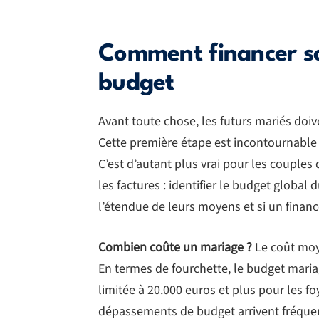
Comment financer so
budget
Avant toute chose, les futurs mariés doi
Cette première étape est incontournable
C’est d’autant plus vrai pour les couple
les factures : identifier le budget globa
l’étendue de leurs moyens et si un fina
Combien coûte un mariage ?
Le coût moy
En termes de fourchette, le budget mari
limitée à 20.000 euros et plus pour les fo
dépassements de budget arrivent fréquemm