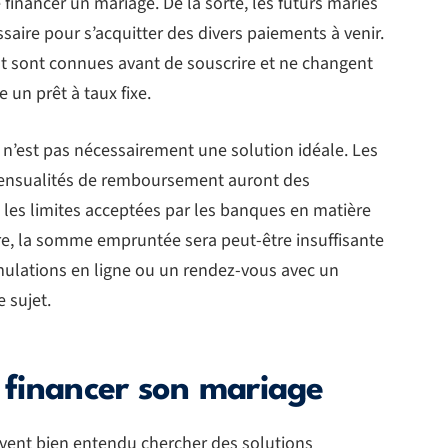
 financer un mariage. De la sorte, les futurs mariés
aire pour s’acquitter des divers paiements à venir.
 sont connues avant de souscrire et ne changent
 un prêt à taux fixe.
 n’est pas nécessairement une solution idéale. Les
mensualités de remboursement auront des
int les limites acceptées par les banques en matière
tre, la somme empruntée sera peut-être insuffisante
mulations en ligne ou un rendez-vous avec un
e sujet.
r financer son mariage
uvent bien entendu chercher des solutions