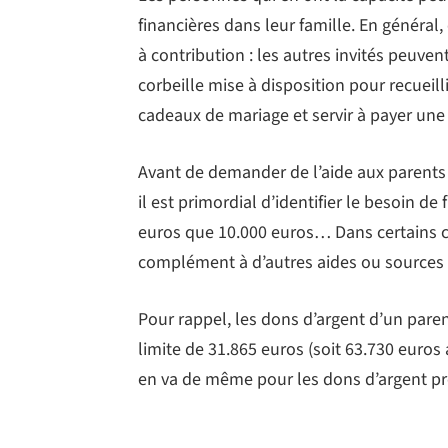
financières dans leur famille. En général,
à contribution : les autres invités peuven
corbeille mise à disposition pour recueill
cadeaux de mariage et servir à payer une 
Avant de demander de l’aide aux parents 
il est primordial d’identifier le besoin de
euros que 10.000 euros… Dans certains ca
complément à d’autres aides ou sources
Pour rappel, les dons d’argent d’un paren
limite de 31.865 euros (soit 63.730 euros a
en va de même pour les dons d’argent p