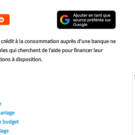
 un crédit à la consommation auprès d’une banque ne
les qui cherchent de l’aide pour financer leur
tions à disposition.
e
mariage
n budget
iage