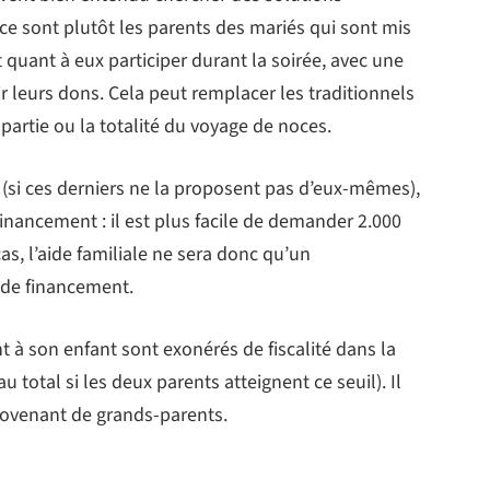
 ce sont plutôt les parents des mariés qui sont mis
t quant à eux participer durant la soirée, avec une
ir leurs dons. Cela peut remplacer les traditionnels
partie ou la totalité du voyage de noces.
(si ces derniers ne la proposent pas d’eux-mêmes),
 financement : il est plus facile de demander 2.000
s, l’aide familiale ne sera donc qu’un
 de financement.
t à son enfant sont exonérés de fiscalité dans la
u total si les deux parents atteignent ce seuil). Il
rovenant de grands-parents.