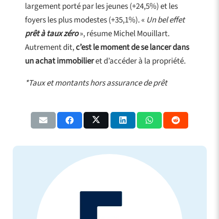
largement porté par les jeunes (+24,5%) et les
foyers les plus modestes (+35,1%). «
Un bel effet
prêt à tau
x
zéro
», résume Michel Mouillart.
Autrement dit,
c’est le moment de se lancer dans
un achat immobilier
et d’accéder à la propriété.
*Taux et montants hors assurance de prêt