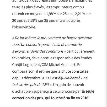
Sur le quart des crédits immobiliers affichant les
taux les plus élevés, les emprunteurs ont pu
obtenir en moyenne 1,98% sur 25 ans, 2,21% sur
20 ans et 2,59% sur 25 ans en avril d’après
l’observatoire.
«
De lui-même, le mouvement de baisse des taux
que l’on constate permet à la demande de
s’exprimer dans des conditions
» particulièrement
favorables, développe le responsable des études
Crédit Logement/CSA Michel Mouillart. En
comparaison, il estime que la chute constatée
depuis décembre 2013 «
est équivalente à une
baisse des prix de 12%
». Un gain de pouvoir
d’achat bien supérieur à celui procuré par
la seule
correction des prix, qui touche à sa fin en 2016
.