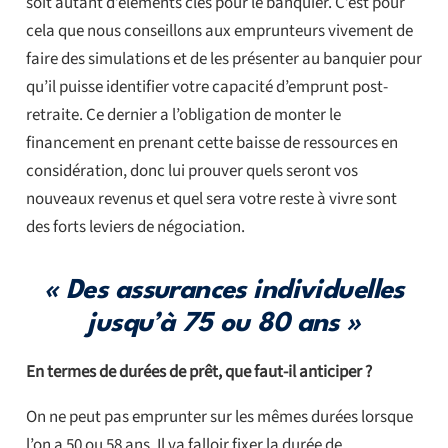
soit autant d’éléments clés pour le banquier. C’est pour
cela que nous conseillons aux emprunteurs vivement de
faire des simulations et de les présenter au banquier pour
qu’il puisse identifier votre capacité d’emprunt post-
retraite. Ce dernier a l’obligation de monter le
financement en prenant cette baisse de ressources en
considération, donc lui prouver quels seront vos
nouveaux revenus et quel sera votre reste à vivre sont
des forts leviers de négociation.
« Des assurances individuelles
jusqu’à 75 ou 80 ans »
En termes de durées de prêt, que faut-il anticiper ?
On ne peut pas emprunter sur les mêmes durées lorsque
l’on a 50 ou 58 ans. Il va falloir fixer la durée de