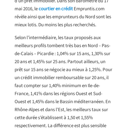
d’un prêt immobilier. Dans son baromètre du 17
mai 2016, le
courtier en crédit
Empruntis.com
révèle ainsi que les emprunteurs du Nord sont les
mieux lotis. Du moins les plus recherchés.
Selon l’intermédiaire, les taux proposés aux
meilleurs profils tombent très bas en Nord – Pas-
de-Calais – Picardie : 1,04% sur 15 ans, 1,30% sur
20 ans et 1,45% sur 25 ans. Partout ailleurs, un
prêt sur 15 ans se négocie au mieux à 1,25%. Pour
un crédit immobilier remboursable sur 20 ans, il
faut compter sur 1,40% minimum en Ile-de-
France, 1,41% dans les régions Ouest et Sud-
Ouest et 1,45% dans le Bassin méditerranéen. En
Rhône-Alpes et dans l’Est, les meilleurs taux sur
cette durée s’établissent à 1,50 et 1,55%
respectivement. La différence est plus sensible